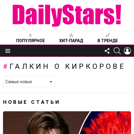
ПОПУЛЯРНОЕ
ХИТ-ПАРАД
В ТРЕНДЕ
FOLLOW
SEARC
L
US
Меню
ГАЛКИН О КИРКОРОВЕ
НОВЫЕ СТАТЬИ