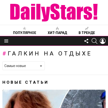
ПОПУЛЯРНОЕ
ХИТ-ПАРАД
В ТРЕНДЕ
FOLLOW
SEARC
L
US
Меню
ГАЛКИН НА ОТДЫХЕ
НОВЫЕ СТАТЬИ