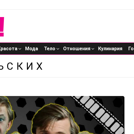
Красота
Мода
Тело
Отношения
Кулинария
Го
ЬСКИХ