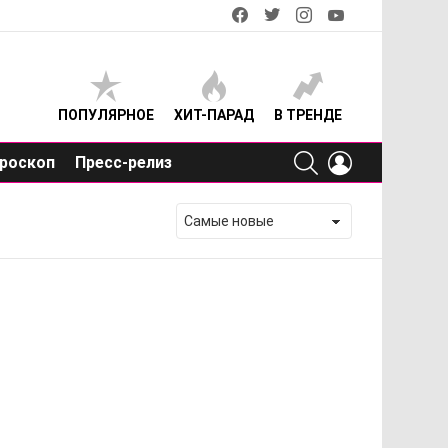
facebook
twitter
instagram
youtube
ПОПУЛЯРНОЕ
ХИТ-ПАРАД
В ТРЕНДЕ
SEARCH
LOGIN
роскоп
Пресс-релиз