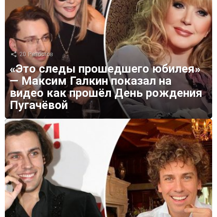
20
Репостов
«Это следы прошедшего юбилея»
— Максим Галкин показал на
видео как прошёл День рождения
Пугачёвой