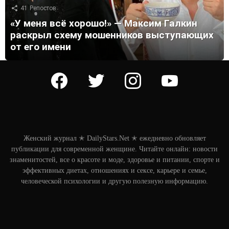
41
Репостов
«У меня всё хорошо!» — Максим Галкин
раскрыл схему мошенников выступающих
от его имени
facebook
twitter
instagram
youtube
Женский журнал ✭ DailyStars.Net ✭ ежедневно обновляет
публикации для современной женщине. Читайте онлайн: новости
знаменитостей, все о красоте и моде, здоровье и питании, спорте и
эффективных диетах, отношениях и сексе, карьере и семье,
человеческой психологии и другую полезную информацию.