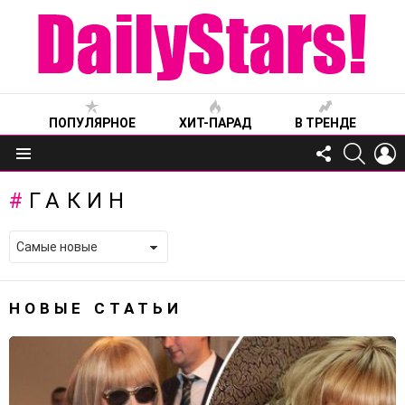
ПОПУЛЯРНОЕ
ХИТ-ПАРАД
В ТРЕНДЕ
FOLLOW
SEARC
L
US
Меню
ГАКИН
НОВЫЕ СТАТЬИ