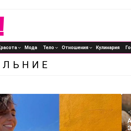
Красота
Мода
Тело
Отношения
Кулинария
Го
АЛЬНИЕ
А
Э