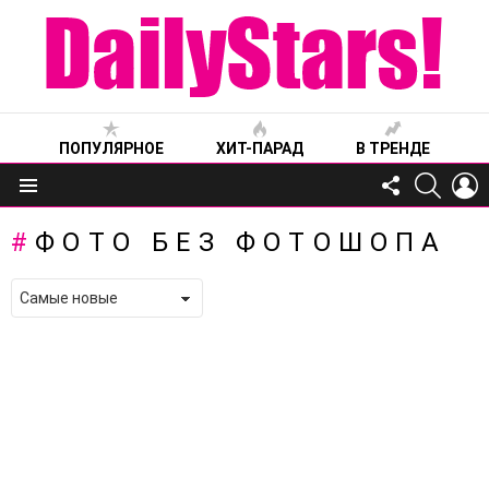
ПОПУЛЯРНОЕ
ХИТ-ПАРАД
В ТРЕНДЕ
FOLLOW
SEARC
L
US
Меню
ФОТО БЕЗ ФОТОШОПА