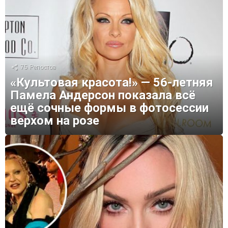
75
Репостов
«Культовая красота!» — 56-летняя
Памела Андерсон показала всё
ещё сочные формы в фотосессии
верхом на розе