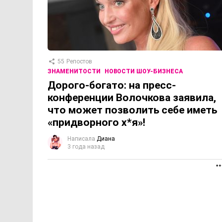
55
Репостов
ЗНАМЕНИТОСТИ
НОВОСТИ ШОУ-БИЗНЕСА
Дорого-богато: на пресс-
конференции Волочкова заявила,
что может позволить себе иметь
«придворного х*я»!
Написала
Диана
3 года назад