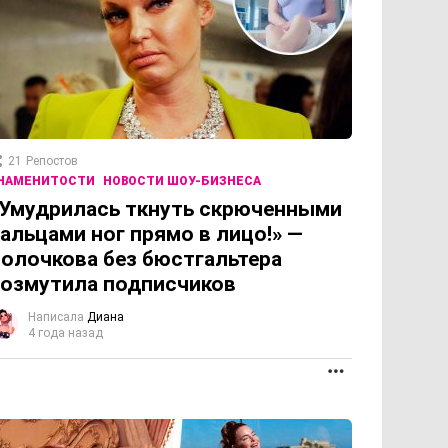
21
Репостов
НАМЕНИТОСТИ
НОВОСТИ ШОУ-БИЗНЕСА
Умудрилась ткнуть скрюченными
альцами ног прямо в лицо!» —
олочкова без бюстгальтера
озмутила подписчиков
Написала
Диана
4 года назад
ОЛЖЕНИЕ
ПРОДОЛЖЕНИЕ