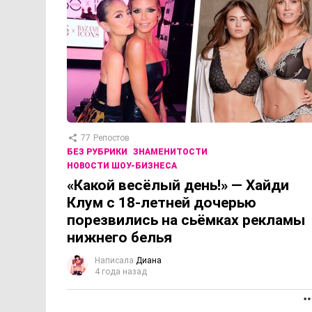
77
Репостов
БЕЗ РУБРИКИ
ЗНАМЕНИТОСТИ
НОВОСТИ ШОУ-БИЗНЕСА
«Какой весёлый день!» — Хайди
Клум с 18-летней дочерью
порезвились на сьёмках рекламы
нижнего белья
Написала
Диана
4 года назад