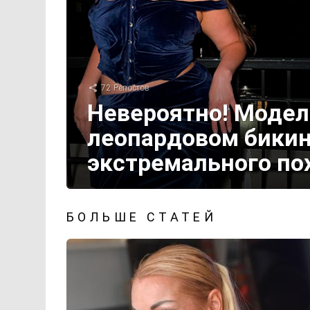
72
Репостов
Невероятно! Модель
леопардовом бикин
экстремального по
БОЛЬШЕ СТАТЕЙ