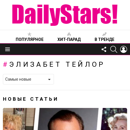
ПОПУЛЯРНОЕ
ХИТ-ПАРАД
В ТРЕНДЕ
FOLLOW
SEARC
L
US
Меню
ЭЛИЗАБЕТ ТЕЙЛОР
НОВЫЕ СТАТЬИ