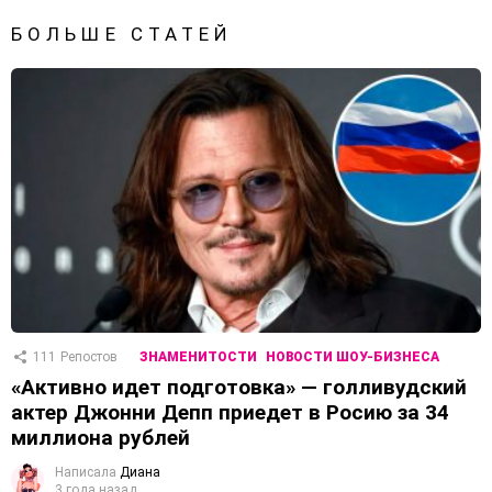
БОЛЬШЕ СТАТЕЙ
111
Репостов
ЗНАМЕНИТОСТИ
НОВОСТИ ШОУ-БИЗНЕСА
«Активно идет подготовка» — голливудский
актер Джонни Депп приедет в Росию за 34
миллиона рублей
Написала
Диана
3 года назад