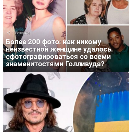
1
Репостов
Более 200 фото: как никому
неизвестной женщине удалось
сфотографироваться со всеми
знаменитостями Голливуда?