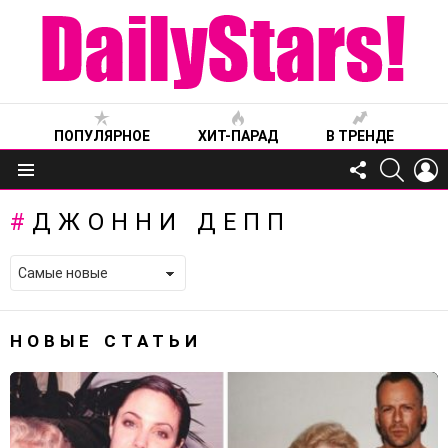
ПОПУЛЯРНОЕ
ХИТ-ПАРАД
В ТРЕНДЕ
FOLLOW
SEARC
L
US
Меню
ДЖОННИ ДЕПП
НОВЫЕ СТАТЬИ