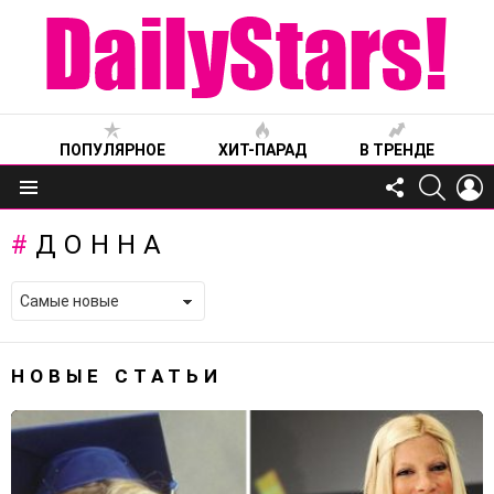
ПОПУЛЯРНОЕ
ХИТ-ПАРАД
В ТРЕНДЕ
FOLLOW
SEARC
L
US
Меню
ДОННА
НОВЫЕ СТАТЬИ