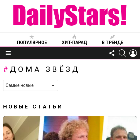
ПОПУЛЯРНОЕ
ХИТ-ПАРАД
В ТРЕНДЕ
FOLLOW
SEARC
L
US
Меню
ДОМА ЗВЁЗД
НОВЫЕ СТАТЬИ