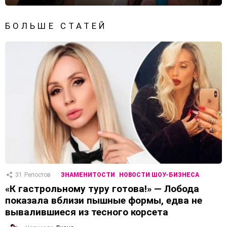
БОЛЬШЕ СТАТЕЙ
31
Репостов
ЗНАМЕНИТОСТИ
НОВОСТИ ШОУ-БИЗНЕСА
«К гастрольному туру готова!» — Лобода
показала вблизи пышные формы, едва не
вывалившиеся из тесного корсета