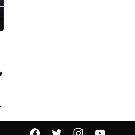
у
ПРОДОЛЖЕНИЕ
facebook
twitter
instagram
youtube