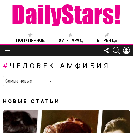
ПОПУЛЯРНОЕ
ХИТ-ПАРАД
В ТРЕНДЕ
FOLLOW
SEARC
L
US
Меню
ЧЕЛОВЕК-АМФИБИЯ
НОВЫЕ СТАТЬИ