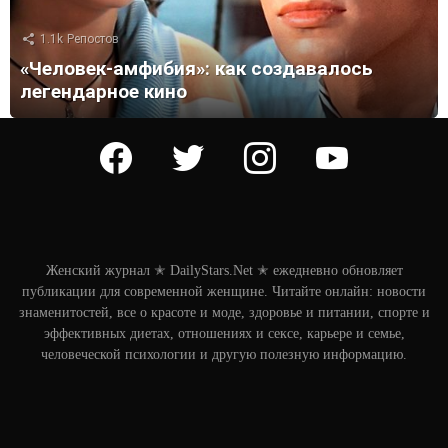
1.1k
Репостов
«Человек-амфибия»: как создавалось
легендарное кино
facebook
twitter
instagram
youtube
Женский журнал ✭ DailyStars.Net ✭ ежедневно обновляет
публикации для современной женщине. Читайте онлайн: новости
знаменитостей, все о красоте и моде, здоровье и питании, спорте и
эффективных диетах, отношениях и сексе, карьере и семье,
человеческой психологии и другую полезную информацию.