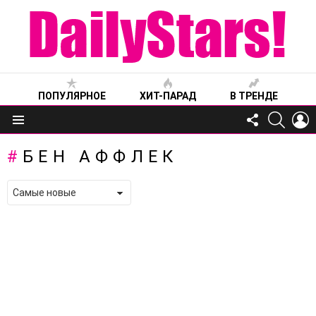
ПОПУЛЯРНОЕ
ХИТ-ПАРАД
В ТРЕНДЕ
FOLLOW
SEARC
L
US
Меню
БЕН АФФЛЕК