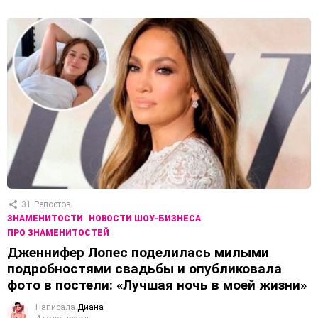
31
Репостов
ЗНАМЕНИТОСТИ
НОВОСТИ ШОУ-БИЗНЕСА
ПРО ЗНАМЕНИТОСТЕЙ
Дженнифер Лопес поделилась милыми
подробностями свадьбы и опубликовала
фото в постели: «Лучшая ночь в моей жизни»
Написала
Диана