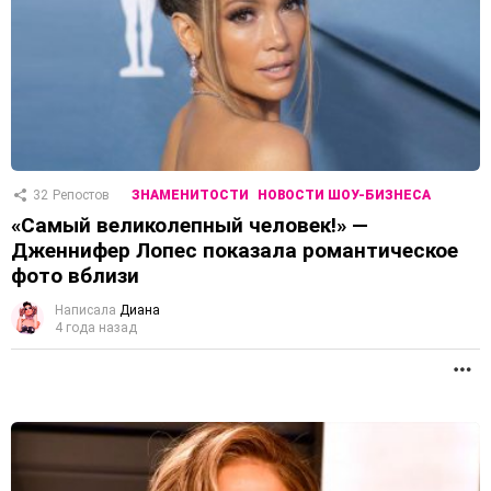
32
Репостов
ЗНАМЕНИТОСТИ
НОВОСТИ ШОУ-БИЗНЕСА
«Самый великолепный человек!» —
Дженнифер Лопес показала романтическое
фото вблизи
Написала
Диана
4 года назад
П