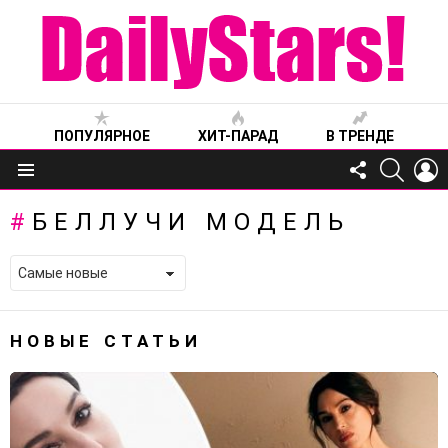
ПОПУЛЯРНОЕ
ХИТ-ПАРАД
В ТРЕНДЕ
FOLLOW
SEARC
L
US
Меню
БЕЛЛУЧИ МОДЕЛЬ
НОВЫЕ СТАТЬИ