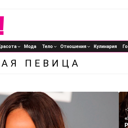
Красота
Мода
Тело
Отношения
Кулинария
Го
АЯ ПЕВИЦА
«
Р