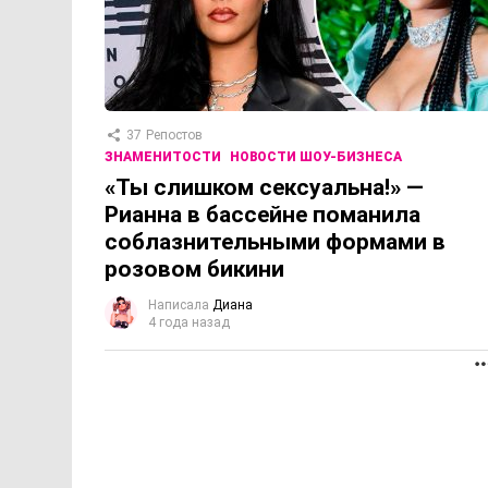
37
Репостов
ЗНАМЕНИТОСТИ
НОВОСТИ ШОУ-БИЗНЕСА
«Ты слишком сексуальна!» —
Рианна в бассейне поманила
соблазнительными формами в
розовом бикини
Написала
Диана
4 года назад