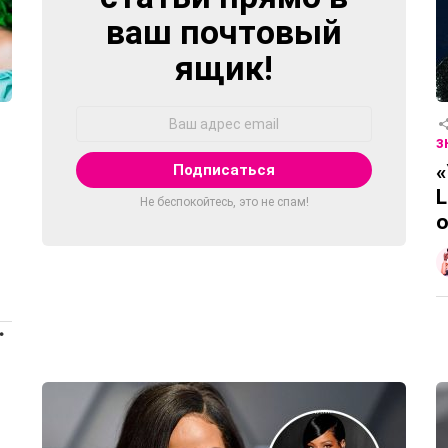
ваш почтовый
ящик!
Адрес
Email:
З
«
L
Не беспокойтесь, это не спам!
о
ПРОДОЛЖЕНИЕ