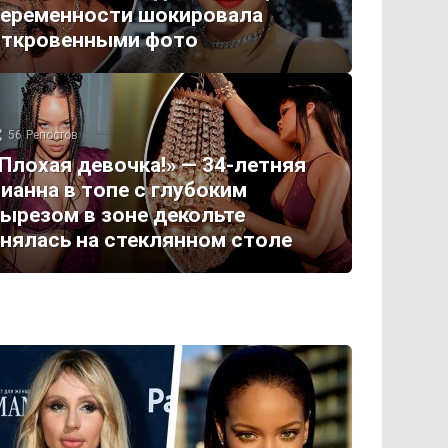
еременности шокировала
откровенными фото
56
Репостов
Плохая девочка!» — 34-летняя
ианна в топе с глубоким
ырезом в зоне декольте
нялась на стеклянном столе