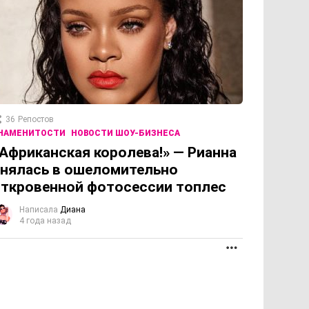
36
Репостов
НАМЕНИТОСТИ
НОВОСТИ ШОУ-БИЗНЕСА
Африканская королева!» — Рианна
нялась в ошеломительно
ткровенной фотосессии топлес
Написала
Диана
4 года назад
ОЛЖЕНИЕ
ПРОДОЛЖЕНИЕ