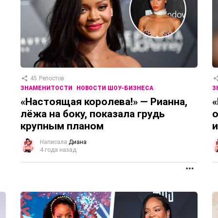
45
Репостов
ЗНАМЕНИТОСТИ
НОВОСТИ ШОУ-БИЗНЕСА
З
«Настоящая королева!» — Рианна,
«
лёжа на боку, показала грудь
о
крупным планом
и
Написала
Диана
4 года назад
ПРОД