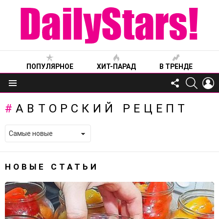
ПОПУЛЯРНОЕ
ХИТ-ПАРАД
В ТРЕНДЕ
FOLLOW
SEARC
L
US
Меню
АВТОРСКИЙ РЕЦЕПТ
НОВЫЕ СТАТЬИ