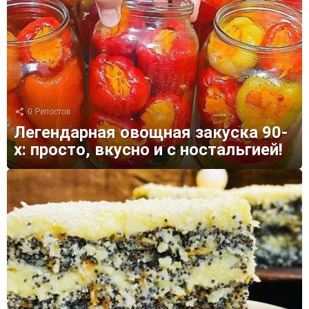
0
Репостов
Легендарная овощная закуска 90-
х: просто, вкусно и с ностальгией!