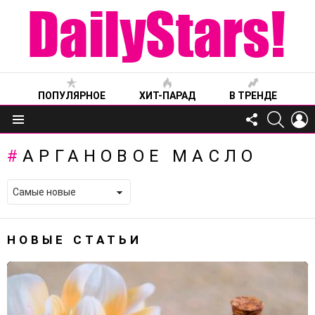
ПОПУЛЯРНОЕ
ХИТ-ПАРАД
В ТРЕНДЕ
FOLLOW
SEARC
L
US
Меню
АРГАНОВОЕ МАСЛО
НОВЫЕ СТАТЬИ