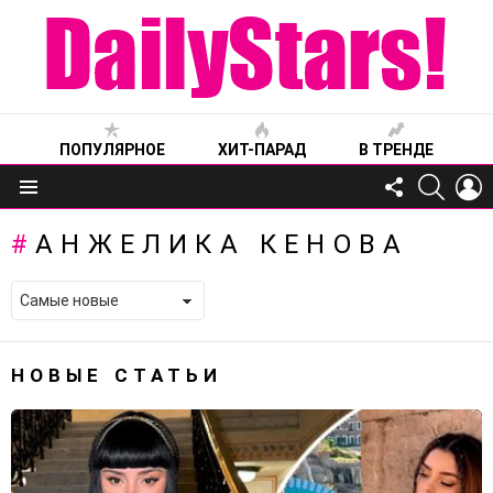
ПОПУЛЯРНОЕ
ХИТ-ПАРАД
В ТРЕНДЕ
FOLLOW
SEARC
L
US
Меню
АНЖЕЛИКА КЕНОВА
НОВЫЕ СТАТЬИ