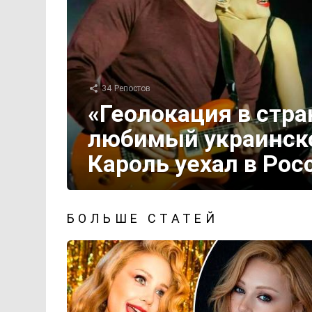
34
Репостов
«Геолокация в стр
любимый украинск
Кароль уехал в Рос
БОЛЬШЕ СТАТЕЙ