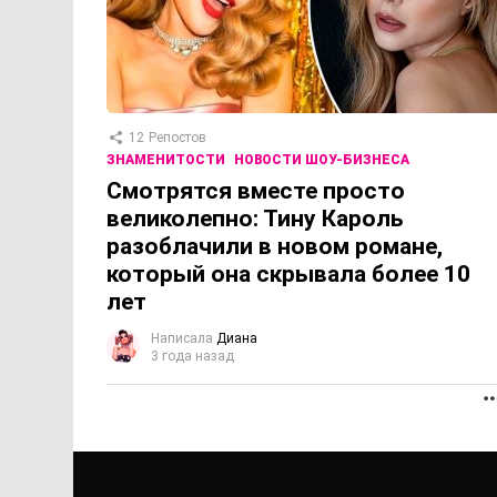
12
Репостов
ЗНАМЕНИТОСТИ
НОВОСТИ ШОУ-БИЗНЕСА
Смотрятся вместе просто
великолепно: Тину Кароль
разоблачили в новом романе,
который она скрывала более 10
лет
Написала
Диана
3 года назад