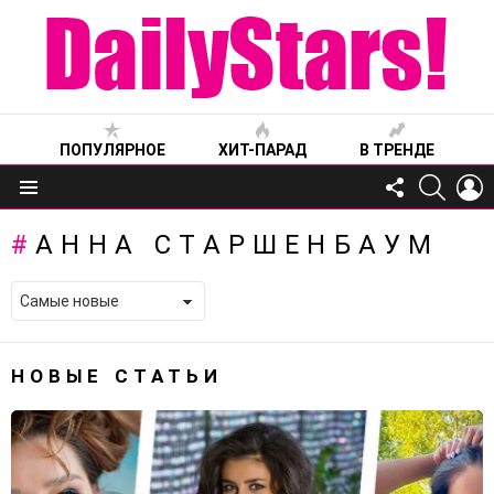
ПОПУЛЯРНОЕ
ХИТ-ПАРАД
В ТРЕНДЕ
FOLLOW
SEARC
L
US
Меню
АННА СТАРШЕНБАУМ
НОВЫЕ СТАТЬИ