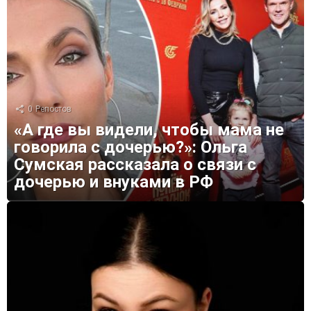
0
Репостов
«А где вы видели, чтобы мама не
говорила с дочерью?»: Ольга
Сумская рассказала о связи с
дочерью и внуками в РФ