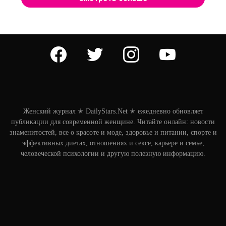
facebook
twitter
instagram
youtube
Женский журнал ✭ DailyStars.Net ✭ ежедневно обновляет
публикации для современной женщине. Читайте онлайн: новости
знаменитостей, все о красоте и моде, здоровье и питании, спорте и
эффективных диетах, отношениях и сексе, карьере и семье,
человеческой психологии и другую полезную информацию.