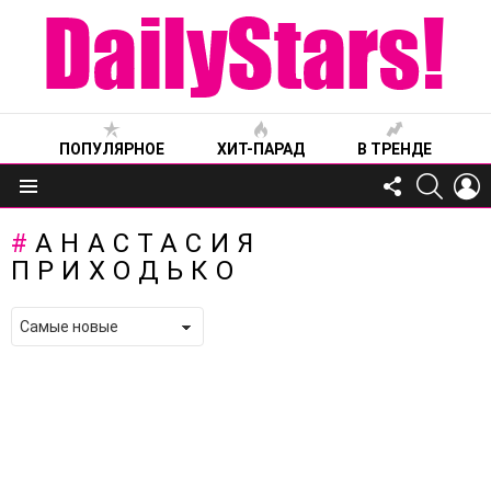
ПОПУЛЯРНОЕ
ХИТ-ПАРАД
В ТРЕНДЕ
FOLLOW
SEARC
L
US
Меню
АНАСТАСИЯ
ПРИХОДЬКО