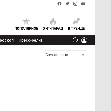
facebook
twitter
instagram
youtube
ПОПУЛЯРНОЕ
ХИТ-ПАРАД
В ТРЕНДЕ
SEARCH
LOGIN
роскоп
Пресс-релиз