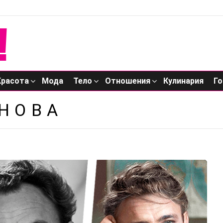
Красота
Мода
Тело
Отношения
Кулинария
Го
НОВА