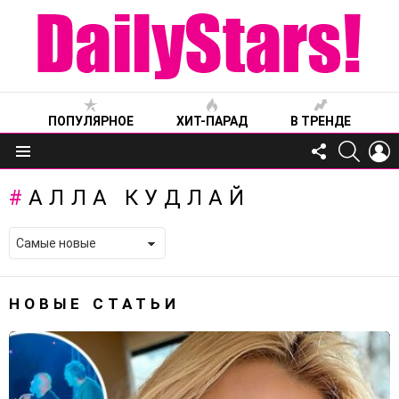
ПОПУЛЯРНОЕ
ХИТ-ПАРАД
В ТРЕНДЕ
FOLLOW
SEARC
L
US
Меню
АЛЛА КУДЛАЙ
НОВЫЕ СТАТЬИ