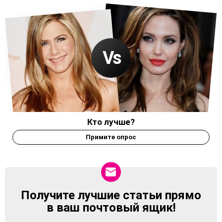
Кто лучше?
Примите опрос
Получите лучшие статьи прямо
NEWSLETTER
в ваш почтовый ящик!