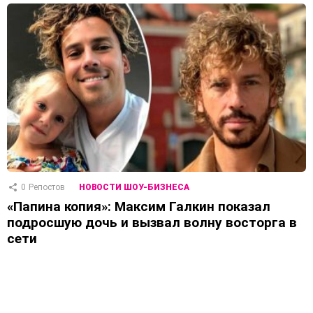
0
Репостов
НОВОСТИ ШОУ-БИЗНЕСА
«Папина копия»: Максим Галкин показал
подросшую дочь и вызвал волну восторга в
сети