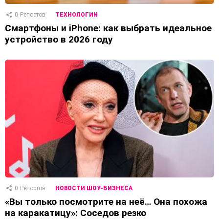
0
Репостов
ТЕХНОЛОГИИ
Смартфоны и iPhone: как выбрать идеальное
устройство в 2026 году
0
Репостов
НОВОСТИ ШОУ-БИЗНЕСА
«Вы только посмотрите на неё… Она похожа
на каракатицу»: Соседов резко