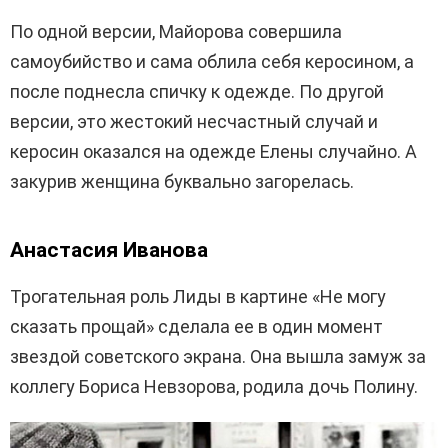
По одной версии, Майорова совершила
самоубийство и сама облила себя керосином, а
после поднесла спичку к одежде. По другой
версии, это жестокий несчастный случай и
керосин оказался на одежде Елены случайно. А
закурив женщина буквально загорелась.
Анастасия Иванова
Трогательная роль Лиды в картине «Не могу
сказать прощай» сделала ее в один момент
звездой советского экрана. Она вышла замуж за
коллегу Бориса Невзорова, родила дочь Полину.