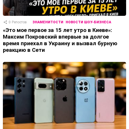
0
Репостов
ЗНАМЕНИТОСТИ
НОВОСТИ ШОУ-БИЗНЕСА
«Это мое первое за 15 лет утро в Киеве»:
Максим Покровский впервые за долгое
время приехал в Украину и вызвал бурную
реакцию в Сети