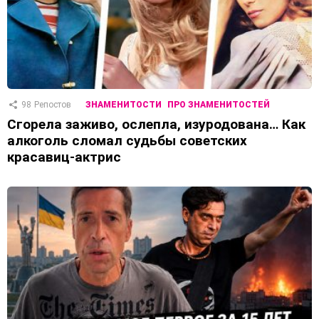
98
Репостов
ЗНАМЕНИТОСТИ
ПРО ЗНАМЕНИТОСТЕЙ
Сгорела заживо, ослепла, изуродована… Как
алкоголь сломал судьбы советских
красавиц-актрис