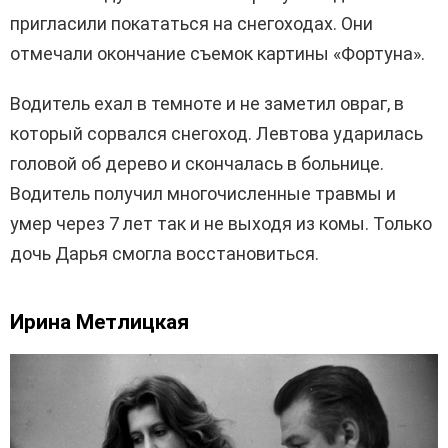
пригласили покататься на снегоходах. Они
отмечали окончание съемок картины «Фортуна».
Водитель ехал в темноте и не заметил овраг, в
который сорвался снегоход. Левтова ударилась
головой об дерево и скончалась в больнице.
Водитель получил многочисленные травмы и
умер через 7 лет так и не выходя из комы. Только
дочь Дарья смогла восстановиться.
Ирина Метлицкая