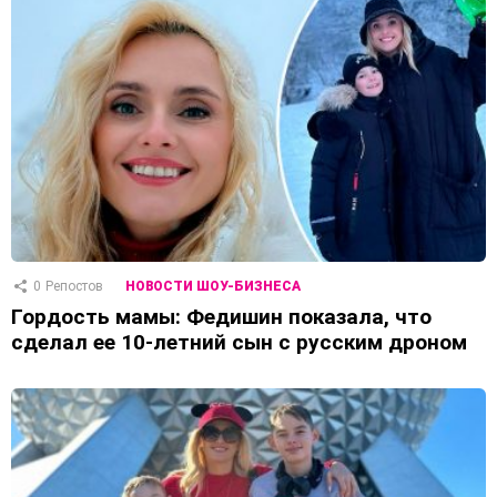
0
Репостов
НОВОСТИ ШОУ-БИЗНЕСА
Гордость мамы: Федишин показала, что
сделал ее 10-летний сын с русским дроном