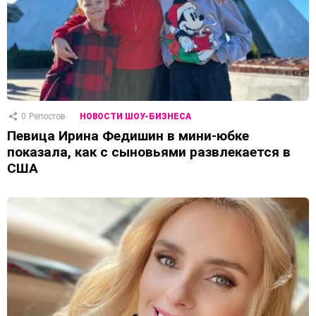
0
Репостов
НОВОСТИ ШОУ-БИЗНЕСА
Певица Ирина Федишин в мини-юбке
показала, как с сыновьями развлекается в
США