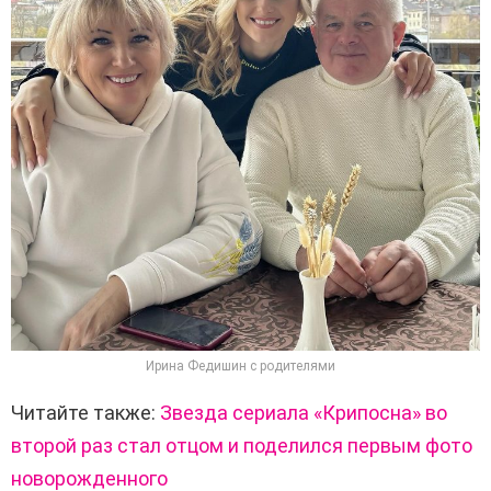
Ирина Федишин с родителями
Читайте также:
Звезда сериала «Крипосна» во
второй раз стал отцом и поделился первым фото
новорожденного