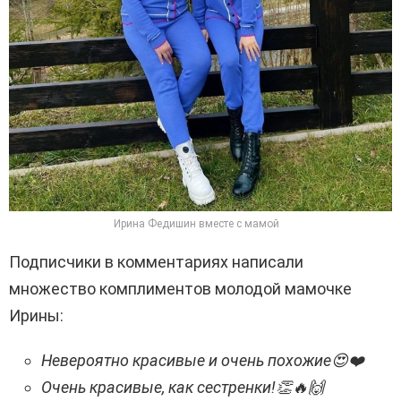
Ирина Федишин вместе с мамой
Подписчики в комментариях написали
множество комплиментов молодой мамочке
Ирины:
Невероятно красивые и очень похожие
😍❤️
Очень красивые, как сестренки!
👏🔥🙌