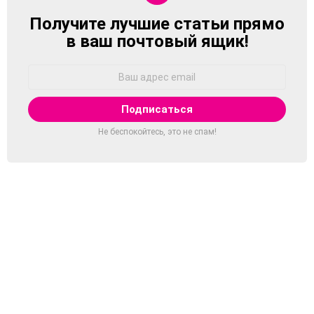
Получите лучшие статьи прямо
NEWSLETTER
в ваш почтовый ящик!
Адрес
Email:
Не беспокойтесь, это не спам!