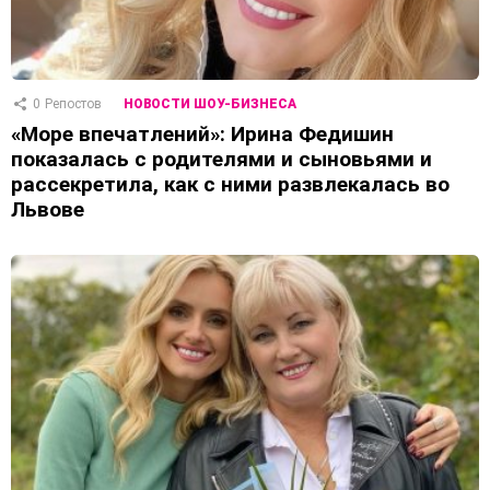
0
Репостов
НОВОСТИ ШОУ-БИЗНЕСА
«Море впечатлений»: Ирина Федишин
показалась с родителями и сыновьями и
рассекретила, как с ними развлекалась во
Львове