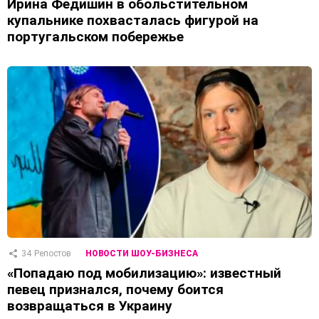
Ирина Федишин в обольстительном
купальнике похвасталась фигурой на
португальском побережье
34
Репостов
НОВОСТИ ШОУ-БИЗНЕСА
«Попадаю под мобилизацию»: известный
певец признался, почему боится
возвращаться в Украину