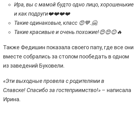
Ира, вы с мамой будто одно лицо, хорошенькие
и как подруги
❤️❤️❤️❤️
Такие одинаковые, класс
😍💙
.
🤗
Такие красивые и очень похожие!
😍😍😊🔥
Также Федишин показала своего папу, где все они
вместе собрались за столом пообедать в одном
из заведений Буковели.
«Эти выходные провела с родителями в
Славске! Спасибо за гостеприимство!»
– написала
Ирина.