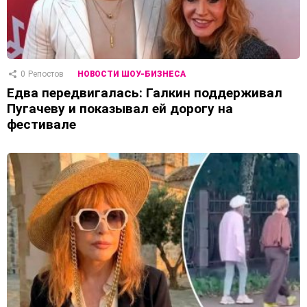
0
Репостов
НОВОСТИ ШОУ-БИЗНЕСА
Едва передвигалась: Галкин поддерживал
Пугачеву и показывал ей дорогу на
фестивале