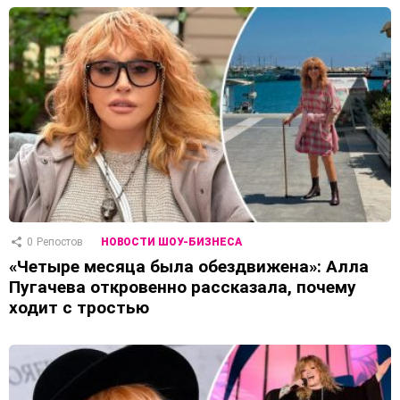
0
Репостов
НОВОСТИ ШОУ-БИЗНЕСА
«Четыре месяца была обездвижена»: Алла
Пугачева откровенно рассказала, почему
ходит с тростью