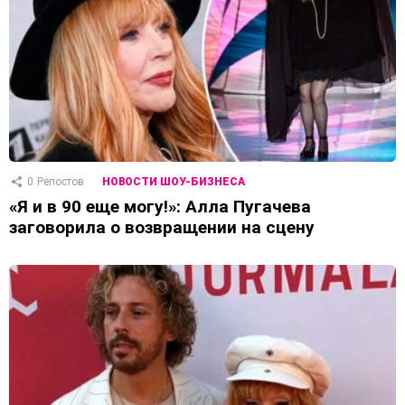
0
Репостов
НОВОСТИ ШОУ-БИЗНЕСА
«Я и в 90 еще могу!»: Алла Пугачева
заговорила о возвращении на сцену