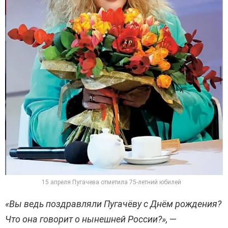
15 апреля Пугачева отметила 75-летний юбилей
«Вы ведь поздравляли Пугачёву с Днём рождения?
Что она говорит о нынешней России?»,
—