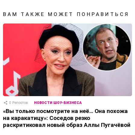
ВАМ ТАКЖЕ МОЖЕТ ПОНРАВИТЬСЯ
0
Репостов
НОВОСТИ ШОУ-БИЗНЕСА
«Вы только посмотрите на неё… Она похожа
на каракатицу»: Соседов резко
раскритиковал новый образ Аллы Пугачёвой