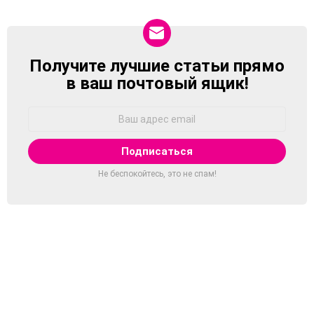
Получите лучшие статьи прямо
NEWSLETTER
в ваш почтовый ящик!
Адрес
Email:
Не беспокойтесь, это не спам!