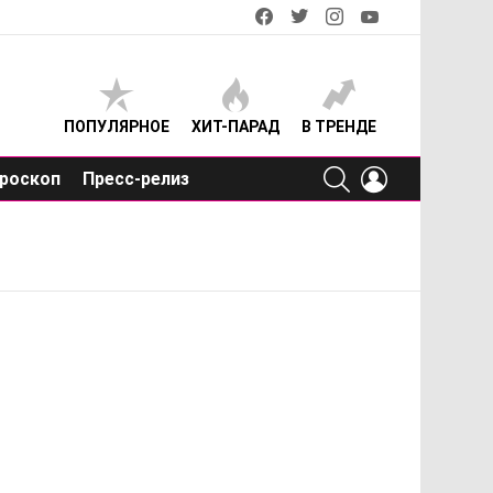
facebook
twitter
instagram
youtube
ПОПУЛЯРНОЕ
ХИТ-ПАРАД
В ТРЕНДЕ
SEARCH
LOGIN
роскоп
Пресс-релиз