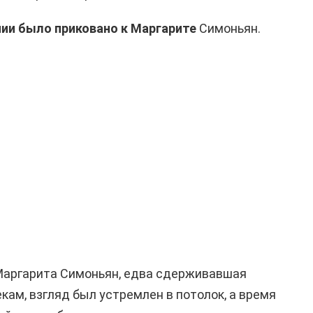
ии было приковано к Маргарите
Симоньян.
Маргарита Симоньян, едва сдерживавшая
кам, взгляд был устремлен в потолок, а время