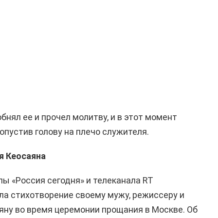
нял ее и прочел молитву, и в этот момент
опустив голову на плечо служителя.
я Кеосаяна
ы «Россия сегодня» и телеканала RT
а стихотворение своему мужу, режиссеру и
ну во время церемонии прощания в Москве. Об