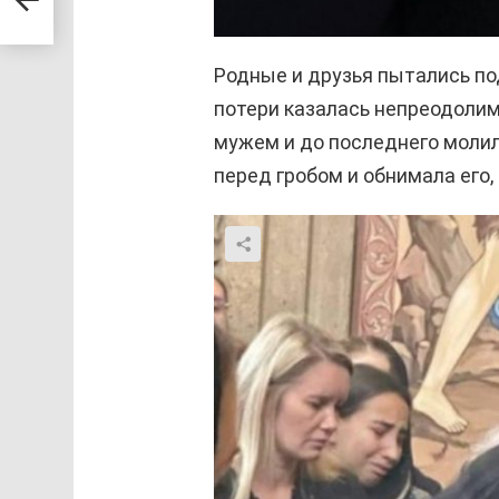
Родные и друзья пытались под
потери казалась непреодолим
мужем и до последнего молил
перед гробом и обнимала его,