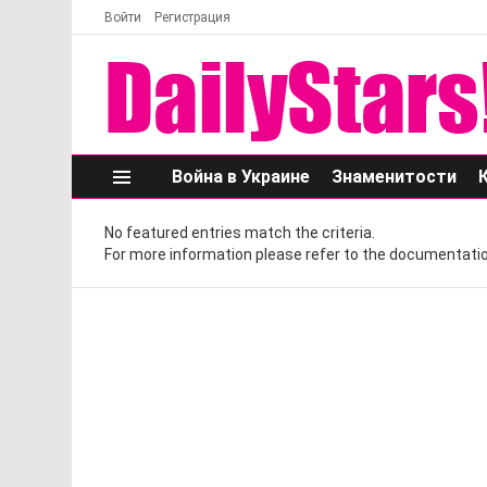
Войти
Регистрация
Война в Украине
Знаменитости
Меню
No featured entries match the criteria.
For more information please refer to the documentatio