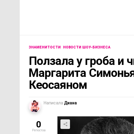
ЗНАМЕНИТОСТИ
НОВОСТИ ШОУ-БИЗНЕСА
Ползала у гроба и ч
Маргарита Симонья
Кеосаяном
Написала
Диана
0
Репостов