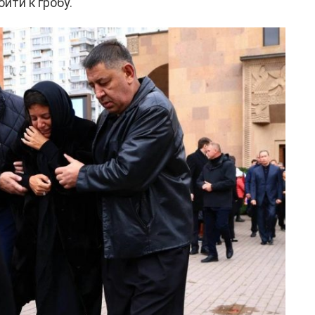
йти к гробу.