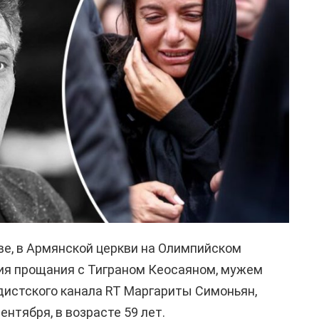
кве, в Армянской церкви на Олимпийском
ия прощания с Тиграном Кеосаяном, мужем
дистского канала RT Маргариты Симоньян,
ентября, в возрасте 59 лет.