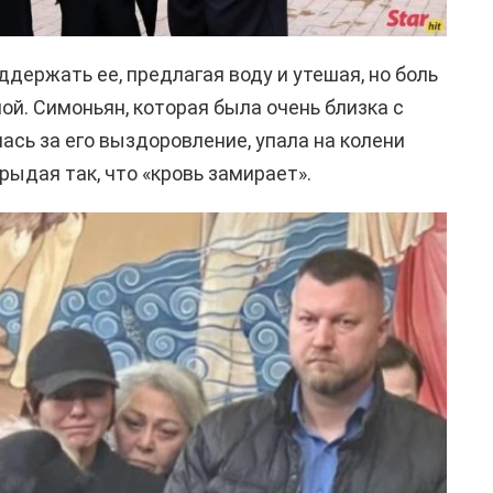
держать ее, предлагая воду и утешая, но боль
ой. Симоньян, которая была очень близка с
ась за его выздоровление, упала на колени
 рыдая так, что «кровь замирает».