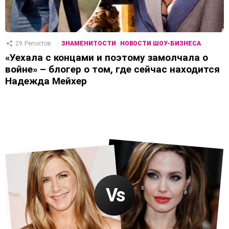
29
Репостов
ЗНАМЕНИТОСТИ
НОВОСТИ ШОУ-БИЗНЕСА
«Уехала с концами и поэтому замолчала о
войне» – блогер о том, где сейчас находится
Надежда Мейхер