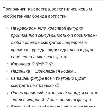
Поклонники, как всегда, восхитились новым
изобретением бренда артистки:
На красивом теле, красивой фигурке,
пронизанной сексуальностью и позитивом-
любая одежда смотрится шедевром, а
красивая одежда- сидит идеально и дарит
своё тепло даже через фото!…
Королева 🌹🌹🌹🌹🌹
Наденька — шоколадная кошка…
на вашей фигуре все, что угодно будет
смотреть неотразимо 😍
Очень красивый и стильный наряд, и состав
ткани шикарный. У вас красивая фигура.
Боже мой, на этой идеальной фигуре сидит