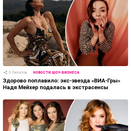
0
Репостов
НОВОСТИ ШОУ-БИЗНЕСА
Здорово поплавило: экс-звезда «ВИА-Гры»
Надя Мейхер подалась в экстрасенсы