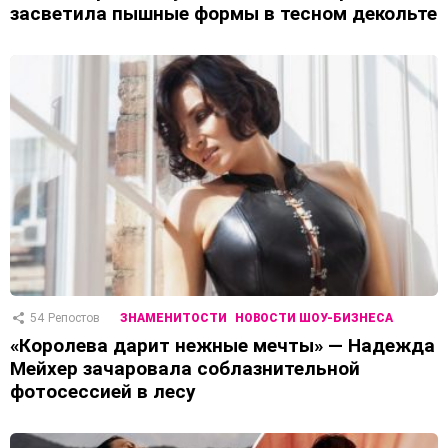
засветила пышные формы в тесном декольте
54
Репостов
ЗНАМЕНИТОСТИ
НОВОСТИ ШОУ-БИЗНЕСА
«Королева дарит нежные мечты» — Надежда
Мейхер зачаровала соблазнительной
фотосессией в лесу