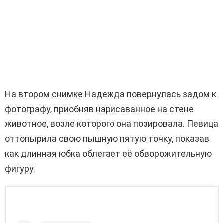
На втором снимке Надежда повернулась задом к
фотографу, приобняв нарисаванное на стене
животное, возле которого она позировала. Певица
оттопырила свою пышную пятую точку, показав
как длинная юбка облегает её обворожительную
фигуру.