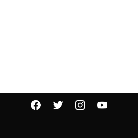
facebook
twitter
instagram
youtube