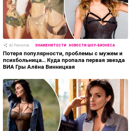
42
Репостов
ЗНАМЕНИТОСТИ
НОВОСТИ ШОУ-БИЗНЕСА
Потеря популярности, проблемы с мужем и
психбольница… Куда пропала первая звезда
ВИА Гры Алёна Винницкая