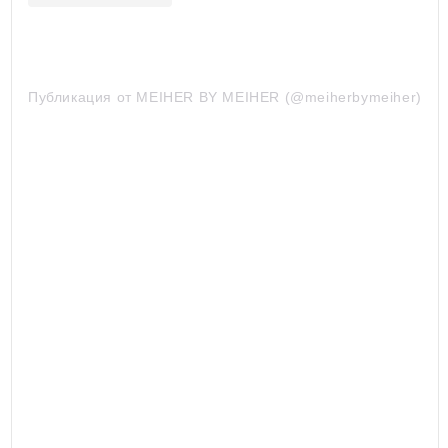
Публикация от MEIHER BY MEIHER (@meiherbymeiher)