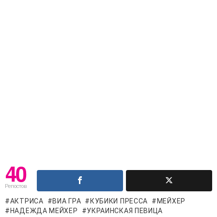
40
Репостов
АКТРИСА
ВИА ГРА
КУБИКИ ПРЕССА
МЕЙХЕР
НАДЕЖДА МЕЙХЕР
УКРАИНСКАЯ ПЕВИЦА