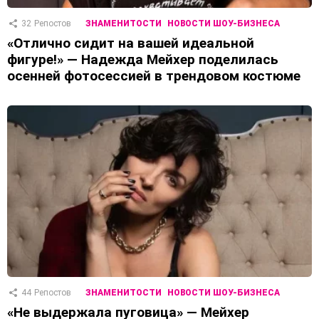
32
Репостов
ЗНАМЕНИТОСТИ
НОВОСТИ ШОУ-БИЗНЕСА
«Отлично сидит на вашей идеальной
фигуре!» — Надежда Мейхер поделилась
осенней фотосессией в трендовом костюме
44
Репостов
ЗНАМЕНИТОСТИ
НОВОСТИ ШОУ-БИЗНЕСА
«Не выдержала пуговица» — Мейхер