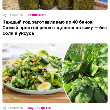
1
Репостов
КУЛИНАРИЯ
Каждый год заготавливаю по 40 банок!
Самый простой рецепт щавеля на зиму — без
соли и уксуса
0
Репостов
САДОВОДСТВО