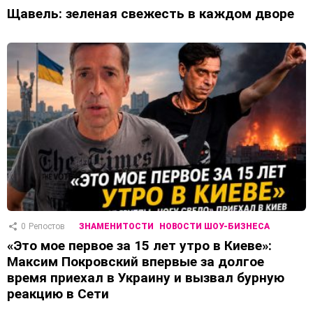
Щавель: зеленая свежесть в каждом дворе
0
Репостов
ЗНАМЕНИТОСТИ
НОВОСТИ ШОУ-БИЗНЕСА
«Это мое первое за 15 лет утро в Киеве»:
Максим Покровский впервые за долгое
время приехал в Украину и вызвал бурную
реакцию в Сети