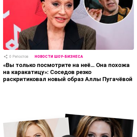
0
Репостов
НОВОСТИ ШОУ-БИЗНЕСА
«Вы только посмотрите на неё… Она похожа
на каракатицу»: Соседов резко
раскритиковал новый образ Аллы Пугачёвой