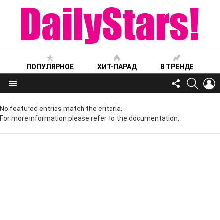
ПОПУЛЯРНОЕ
ХИТ-ПАРАД
В ТРЕНДЕ
FOLLOW
SEARC
L
US
Меню
No featured entries match the criteria.
For more information please refer to the documentation.