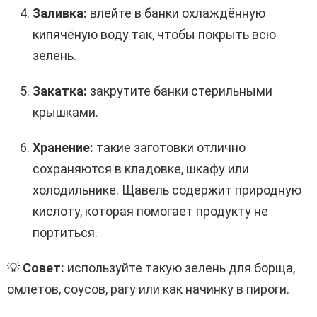
Заливка:
влейте в банки охлаждённую
кипячёную воду так, чтобы покрыть всю
зелень.
Закатка:
закрутите банки стерильными
крышками.
Хранение:
такие заготовки отлично
сохраняются в кладовке, шкафу или
холодильнике. Щавель содержит природную
кислоту, которая помогает продукту не
портиться.
💡
Совет:
используйте такую зелень для борща,
омлетов, соусов, рагу или как начинку в пироги.