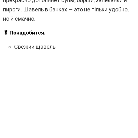
прекрасно дополняет супы, борщи, запеканки и
пироги. Щавель в банках — это не тільки удобно,
но й смачно.
🥬 Понадобится:
Свежий щавель