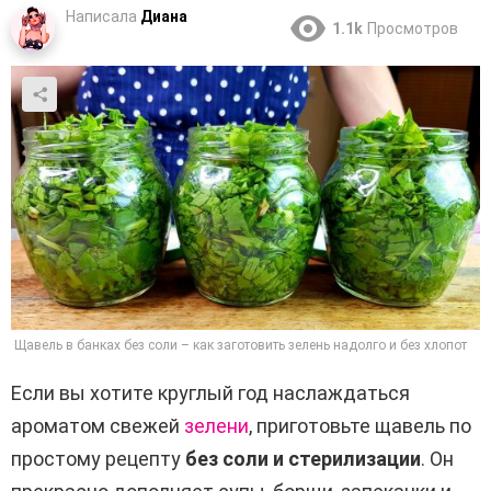
Написала
Диана
1.1k
Просмотров
Щавель в банках без соли – как заготовить зелень надолго и без хлопот
Если вы хотите круглый год наслаждаться
ароматом свежей
зелени
, приготовьте щавель по
простому рецепту
без соли и стерилизации
. Он