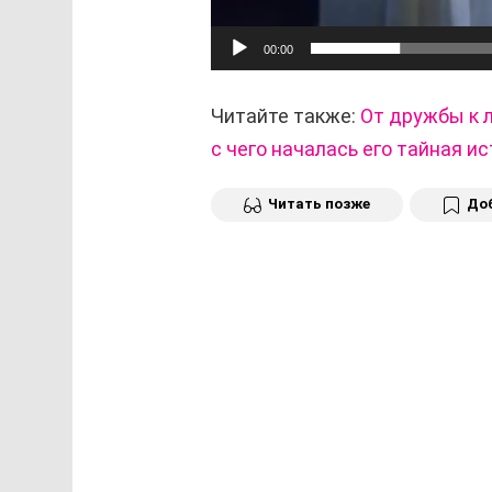
00:00
Читайте также:
От дружбы к 
с чего началась его тайная и
Читать позже
Доб