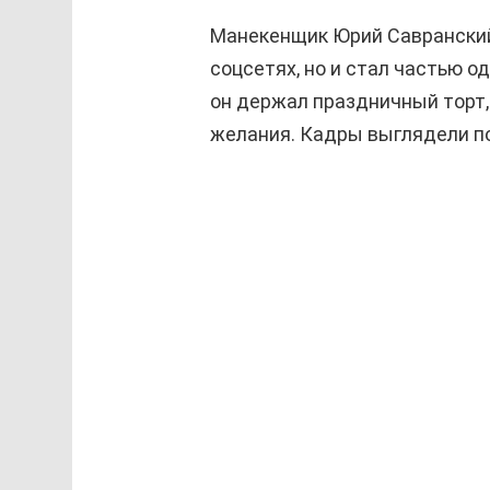
Манекенщик Юрий Савранский
соцсетях, но и стал частью о
он держал праздничный торт,
желания. Кадры выглядели п