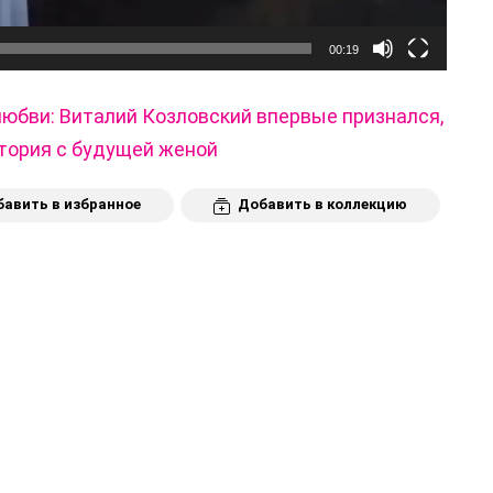
00:19
любви: Виталий Козловский впервые признался,
стория с будущей женой
авить в избранное
Добавить в коллекцию