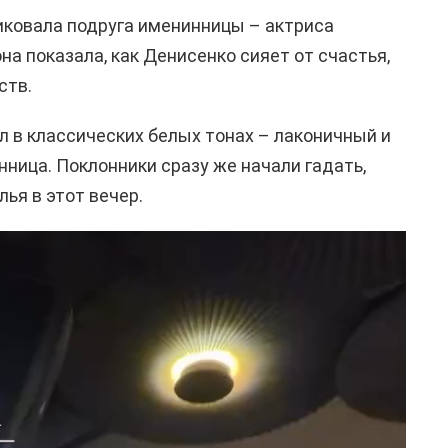
иковала подруга именинницы – актриса
а показала, как Денисенко сияет от счастья,
ств.
л в классических белых тонах – лаконичный и
нница. Поклонники сразу же начали гадать,
ья в этот вечер.