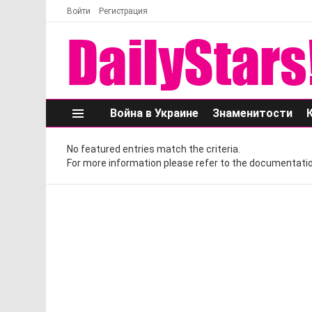
Войти
Регистрация
Война в Украине
Знаменитости
Меню
No featured entries match the criteria.
For more information please refer to the documentatio