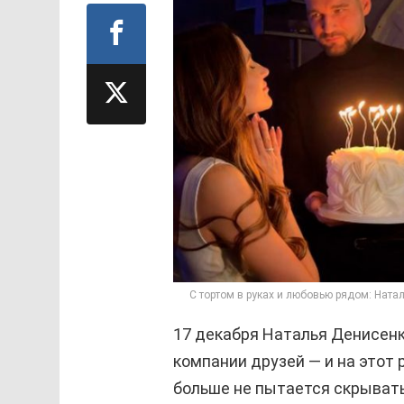
С тортом в руках и любовью рядом: Ната
17 декабря Наталья Денисенк
компании друзей — и на этот 
больше не пытается скрывать