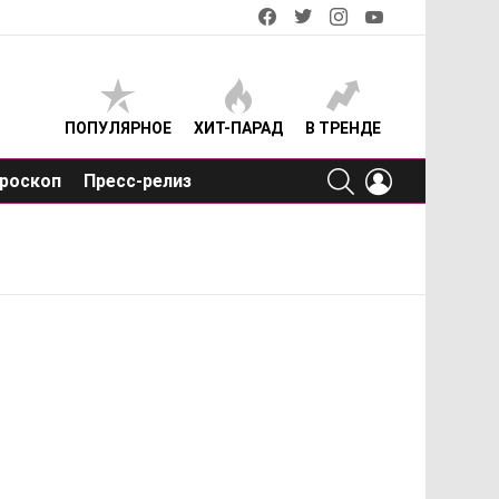
facebook
twitter
instagram
youtube
ПОПУЛЯРНОЕ
ХИТ-ПАРАД
В ТРЕНДЕ
SEARCH
LOGIN
роскоп
Пресс-релиз