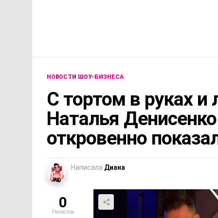
НОВОСТИ ШОУ-БИЗНЕСА
С тортом в руках и
Наталья Денисенко
откровенно показа
Написала
Диана
0
Репостов