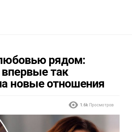
 любовью рядом:
 впервые так
ла новые отношения
1.6k
Просмотров