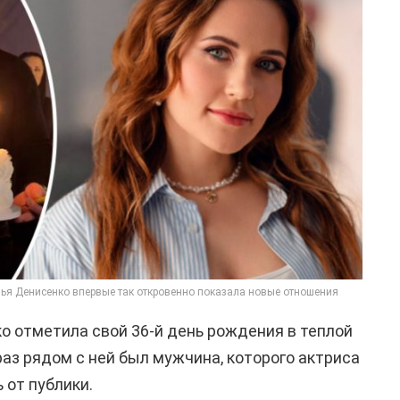
лья Денисенко впервые так откровенно показала новые отношения
о отметила свой 36-й день рождения в теплой
раз рядом с ней был мужчина, которого актриса
 от публики.