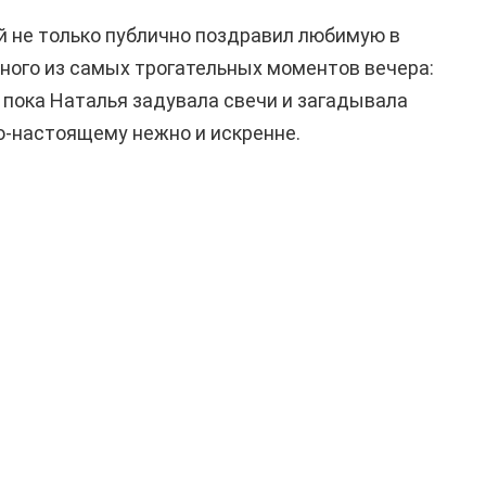
 не только публично поздравил любимую в
дного из самых трогательных моментов вечера:
 пока Наталья задувала свечи и загадывала
о-настоящему нежно и искренне.