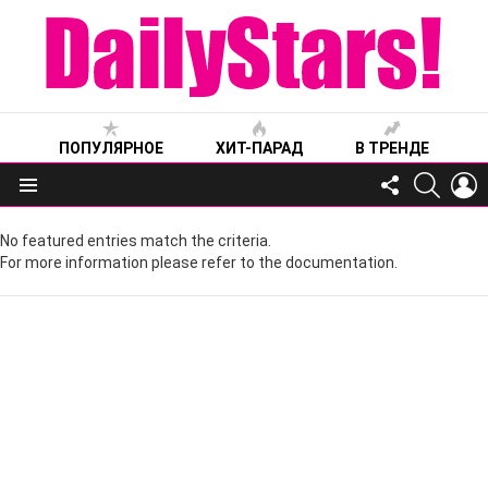
ПОПУЛЯРНОЕ
ХИТ-ПАРАД
В ТРЕНДЕ
FOLLOW
SEARC
L
US
Меню
No featured entries match the criteria.
For more information please refer to the documentation.