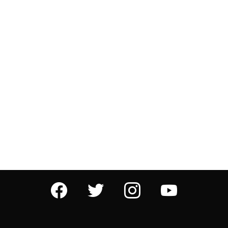
facebook
twitter
instagram
youtube