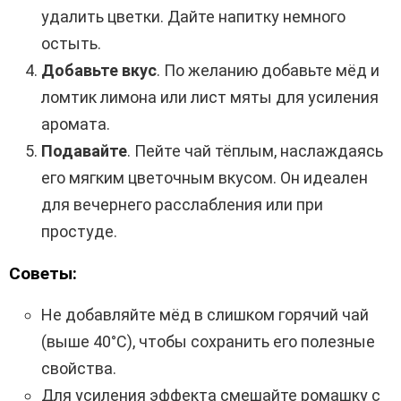
удалить цветки. Дайте напитку немного
остыть.
Добавьте вкус
. По желанию добавьте мёд и
ломтик лимона или лист мяты для усиления
аромата.
Подавайте
. Пейте чай тёплым, наслаждаясь
его мягким цветочным вкусом. Он идеален
для вечернего расслабления или при
простуде.
Советы:
Не добавляйте мёд в слишком горячий чай
(выше 40°C), чтобы сохранить его полезные
свойства.
Для усиления эффекта смешайте ромашку с