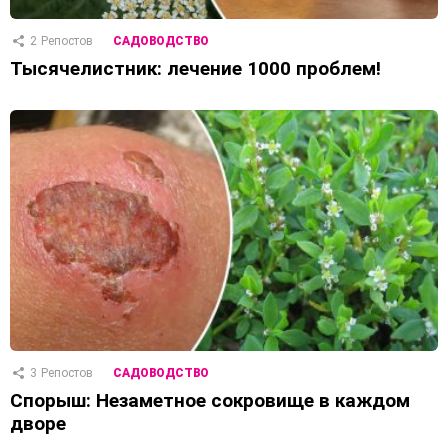
2
Репостов
САДОВОДСТВО
Тысячелистник: лечение 1000 проблем!
3
Репостов
САДОВОДСТВО
Спорыш: Незаметное сокровище в каждом
дворе