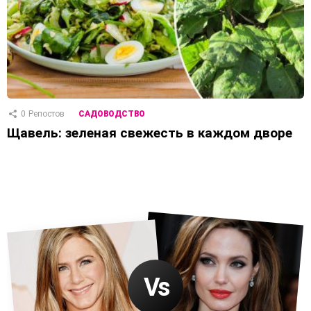
0
Репостов
САДОВОДСТВО
Щавель: зеленая свежесть в каждом дворе