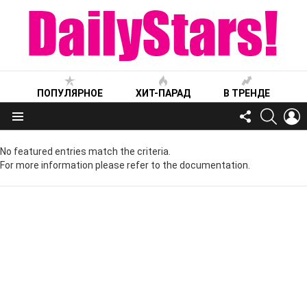
ПОПУЛЯРНОЕ
ХИТ-ПАРАД
В ТРЕНДЕ
FOLLOW
SEARC
L
US
Меню
No featured entries match the criteria.
For more information please refer to the documentation.