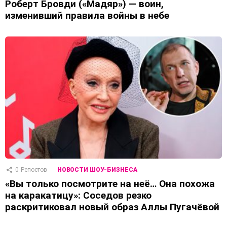
Роберт Бровди («Мадяр») — воин,
изменивший правила войны в небе
0
Репостов
НОВОСТИ ШОУ-БИЗНЕСА
«Вы только посмотрите на неё… Она похожа
на каракатицу»: Соседов резко
раскритиковал новый образ Аллы Пугачёвой