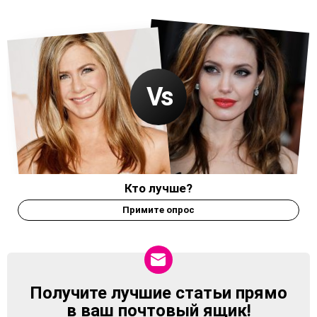
Кто лучше?
Примите опрос
Получите лучшие статьи прямо
NEWSLETTER
в ваш почтовый ящик!