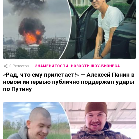
0
Репостов
ЗНАМЕНИТОСТИ
НОВОСТИ ШОУ-БИЗНЕСА
«Рад, что ему прилетает!» — Алексей Панин в
новом интервью публично поддержал удары
по Путину