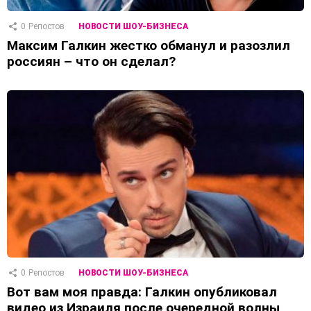
0
Репостов
НОВОСТИ ШОУ-БИЗНЕСА
Максим Галкин жестко обманул и разозлил
россиян – что он сделал?
0
Репостов
НОВОСТИ ШОУ-БИЗНЕСА
Вот вам моя правда: Галкин опубликовал
видео из Израиля после очередной волны