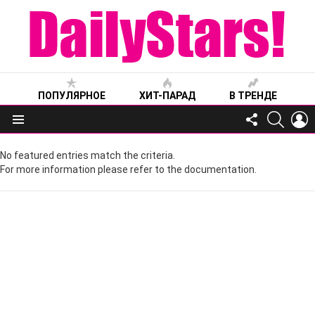
ПОПУЛЯРНОЕ
ХИТ-ПАРАД
В ТРЕНДЕ
FOLLOW
SEARC
L
US
Меню
No featured entries match the criteria.
For more information please refer to the documentation.