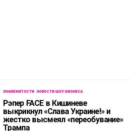
ЗНАМЕНИТОСТИ
НОВОСТИ ШОУ-БИЗНЕСА
Рэпер FACE в Кишиневе
выкрикнул «Слава Украине!» и
жестко высмеял «переобувание»
Трампа