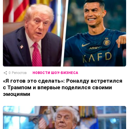
0
Репостов
НОВОСТИ ШОУ-БИЗНЕСА
«Я готов это сделать»: Роналду встретился
с Трампом и впервые поделился своими
эмоциями