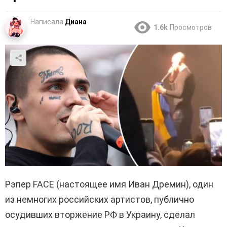
Написала
Диана
1.6k
Просмотров
Рэпер FACE (настоящее имя Иван Дремин), один
из немногих российских артистов, публично
осудивших вторжение РФ в Украину, сделал