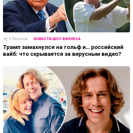
0
Репостов
НОВОСТИ ШОУ-БИЗНЕСА
Трамп замахнулся на гольф и… российский
вайб: что скрывается за вирусным видео?