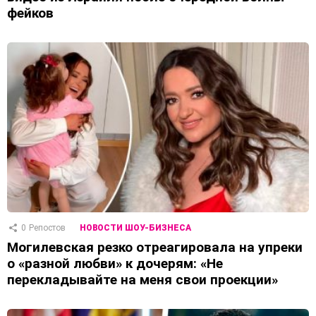
фейков
0
Репостов
НОВОСТИ ШОУ-БИЗНЕСА
Могилевская резко отреагировала на упреки
о «разной любви» к дочерям: «Не
перекладывайте на меня свои проекции»