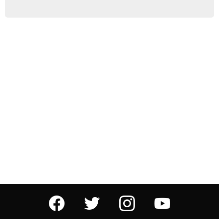
facebook
twitter
instagram
youtube