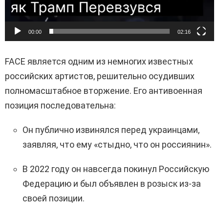
00:00
02:16
FACE является одним из немногих известных
российских артистов, решительно осудивших
полномасштабное вторжение. Его антивоенная
позиция последовательна:
Он публично извинялся перед украинцами,
заявляя, что ему «стыдно, что он россиянин».
В 2022 году он навсегда покинул Российскую
Федерацию и был объявлен в розыск из-за
своей позиции.