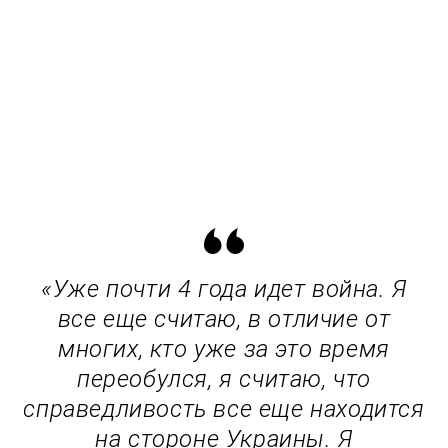
«Уже почти 4 года идет война. Я
все еще считаю, в отличие от
многих, кто уже за это время
переобулся, я считаю, что
справедливость все еще находится
на стороне Украины. Я