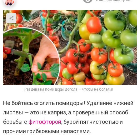
Раздеваем помидоры догола — чтобы не болели!
Не бойтесь оголить помидоры! Удаление нижней
листвы — это не каприз, а проверенный способ
борьбы с
фитофторой
, бурой пятнистостью и
прочими грибковыми напастями.