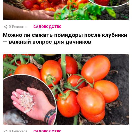
0
Репостов
САДОВОДСТВО
Можно ли сажать помидоры после клубники
— важный вопрос для дачников
0
Репостов
САДОВОДСТВО