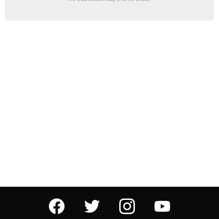
facebook
twitter
instagram
youtube