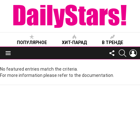
ПОПУЛЯРНОЕ
ХИТ-ПАРАД
В ТРЕНДЕ
FOLLOW
SEARC
L
US
Меню
No featured entries match the criteria.
For more information please refer to the documentation.