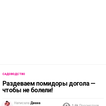
САДОВОДСТВО
Раздеваем помидоры догола —
чтобы не болели!
Написала
Диана
1.6k
Просмотров