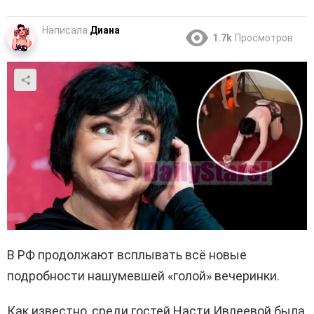
Написала
Диана
1.7k
Просмотров
В РФ продолжают всплывать всё новые
подробности нашумевшей «голой» вечеринки.
Как известно, среди гостей Насти Ивлеевой была