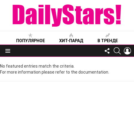
ПОПУЛЯРНОЕ
ХИТ-ПАРАД
В ТРЕНДЕ
FOLLOW
SEARC
L
US
Меню
No featured entries match the criteria.
For more information please refer to the documentation.