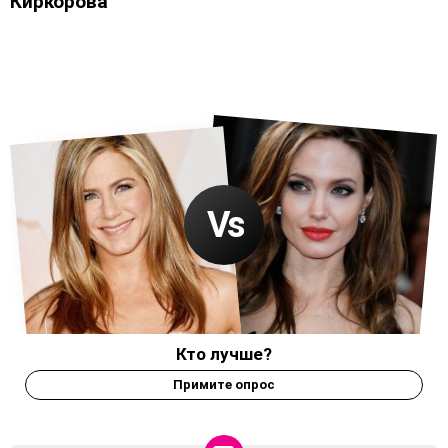
Киркорова
Кто лучше?
Примите опрос