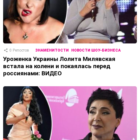
0
Репостов
ЗНАМЕНИТОСТИ
НОВОСТИ ШОУ-БИЗНЕСА
Уроженка Украины Лолита Милявская
встала на колени и покаялась перед
россиянами: ВИДЕО