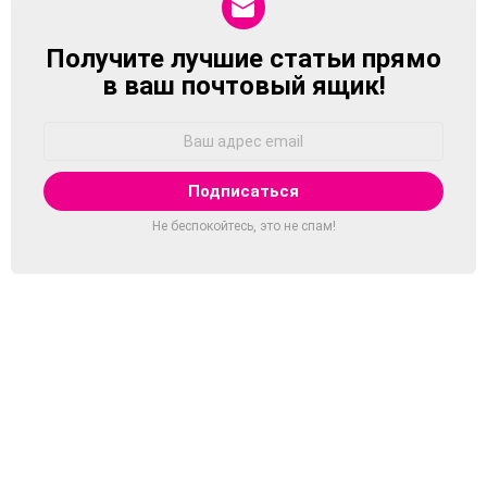
Получите лучшие статьи прямо
NEWSLETTER
в ваш почтовый ящик!
Адрес
Email:
Не беспокойтесь, это не спам!