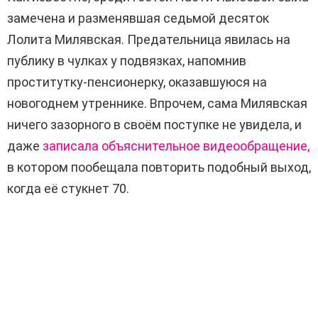
замечена и разменявшая седьмой десяток
Лолита Милявская. Предательница явилась на
публику в чулках у подвязках, напомнив
проститутку-пенсионерку, оказавшуюся на
новогоднем утреннике. Впрочем, сама Милявская
ничего зазорного в своём поступке не увидела, и
даже
записала объяснительное видеообращение,
в котором пообещала повторить подобный выход,
когда её стукнет 70.