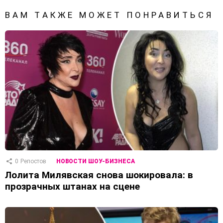
ВАМ ТАКЖЕ МОЖЕТ ПОНРАВИТЬСЯ
0
Репостов
НОВОСТИ ШОУ-БИЗНЕСА
Лолита Милявская снова шокировала: в
прозрачных штанах на сцене