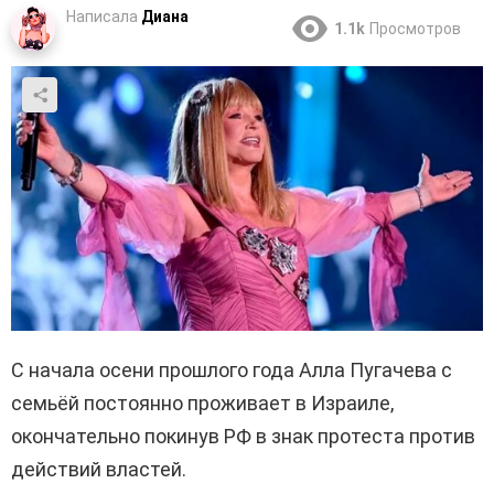
Написала
Диана
1.1k
Просмотров
С начала осени прошлого года Алла Пугачева с
семьёй постоянно проживает в Израиле,
окончательно покинув РФ в знак протеста против
действий властей.