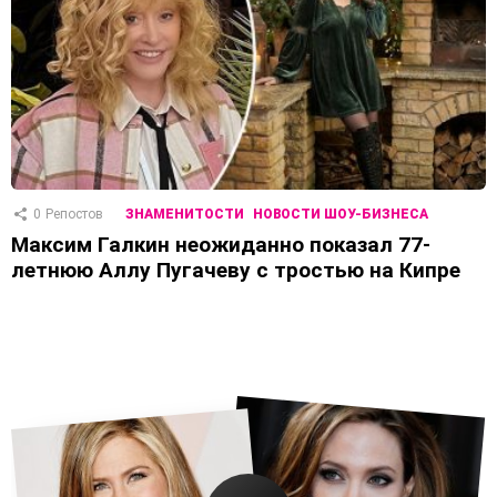
0
Репостов
ЗНАМЕНИТОСТИ
НОВОСТИ ШОУ-БИЗНЕСА
Максим Галкин неожиданно показал 77-
летнюю Аллу Пугачеву с тростью на Кипре