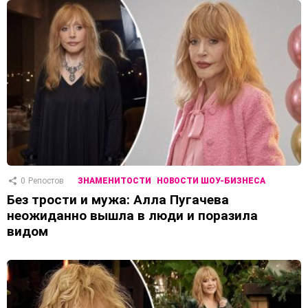
0
Репостов
ЗНАМЕНИТОСТИ
НОВОСТИ ШОУ-БИЗНЕСА
Без трости и мужа: Алла Пугачева
неожиданно вышла в люди и поразила
видом