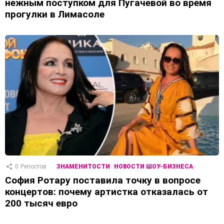
нежным поступком для Пугачевой во время
прогулки в Лимасоле
0
Репостов
ЗНАМЕНИТОСТИ
НОВОСТИ ШОУ-БИЗНЕСА
София Ротару поставила точку в вопросе
концертов: почему артистка отказалась от
200 тысяч евро