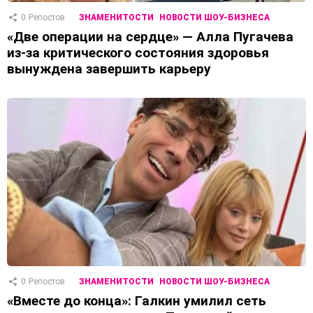
0
Репостов
ЗНАМЕНИТОСТИ
НОВОСТИ ШОУ-БИЗНЕСА
«Две операции на сердце» — Алла Пугачева
из-за критического состояния здоровья
вынуждена завершить карьеру
0
Репостов
ЗНАМЕНИТОСТИ
НОВОСТИ ШОУ-БИЗНЕСА
«Вместе до конца»: Галкин умилил сеть