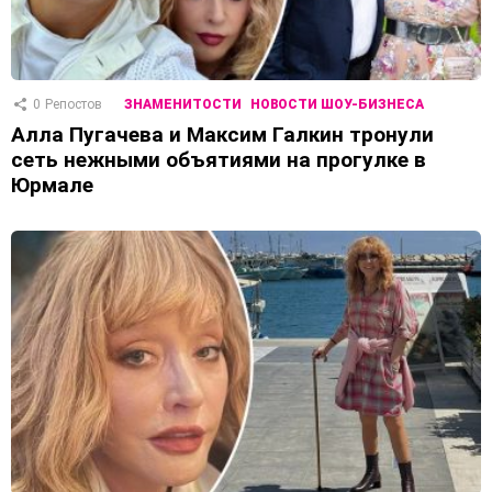
0
Репостов
ЗНАМЕНИТОСТИ
НОВОСТИ ШОУ-БИЗНЕСА
Алла Пугачева и Максим Галкин тронули
сеть нежными объятиями на прогулке в
Юрмале