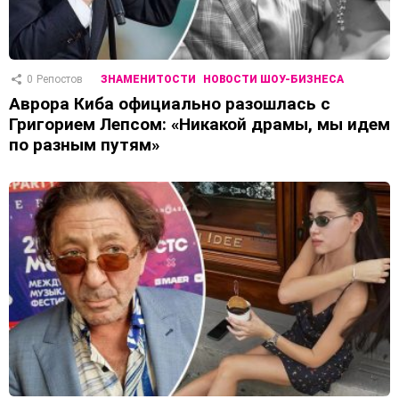
0
Репостов
ЗНАМЕНИТОСТИ
НОВОСТИ ШОУ-БИЗНЕСА
Аврора Киба официально разошлась с
Григорием Лепсом: «Никакой драмы, мы идем
по разным путям»