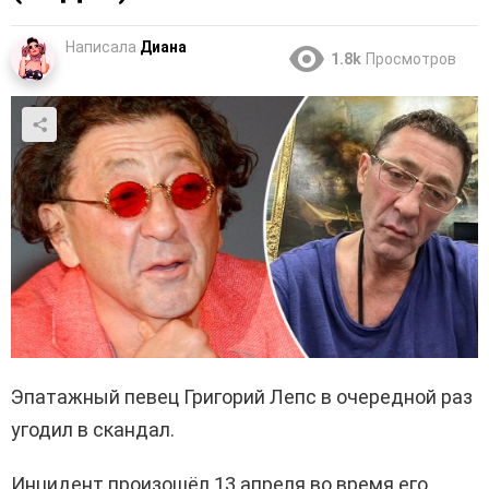
Написала
Диана
1.8k
Просмотров
Эпатажный певец Григорий Лепс в очередной раз
угодил в скандал.
Инцидент произошёл 13 апреля во время его