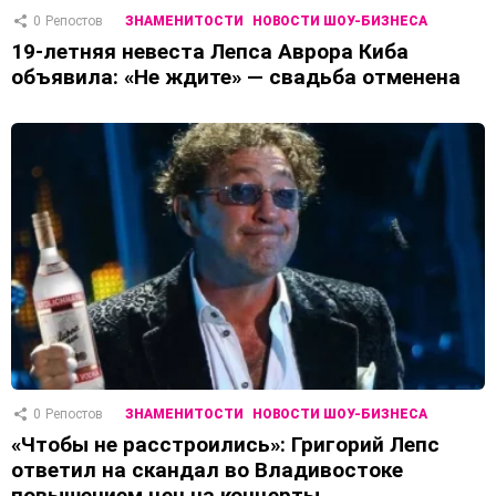
0
Репостов
ЗНАМЕНИТОСТИ
НОВОСТИ ШОУ-БИЗНЕСА
19-летняя невеста Лепса Аврора Киба
объявила: «Не ждите» — свадьба отменена
0
Репостов
ЗНАМЕНИТОСТИ
НОВОСТИ ШОУ-БИЗНЕСА
«Чтобы не расстроились»: Григорий Лепс
ответил на скандал во Владивостоке
повышением цен на концерты