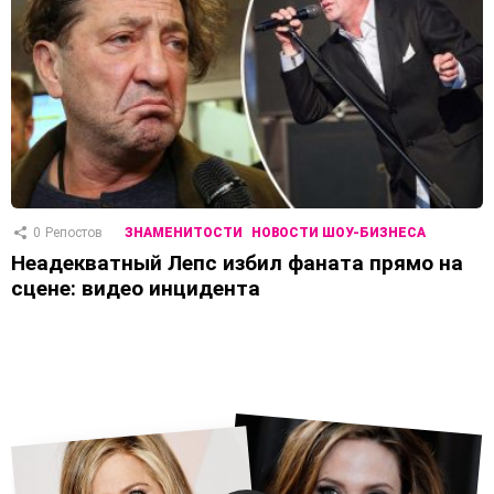
0
Репостов
ЗНАМЕНИТОСТИ
НОВОСТИ ШОУ-БИЗНЕСА
Неадекватный Лепс избил фаната прямо на
сцене: видео инцидента