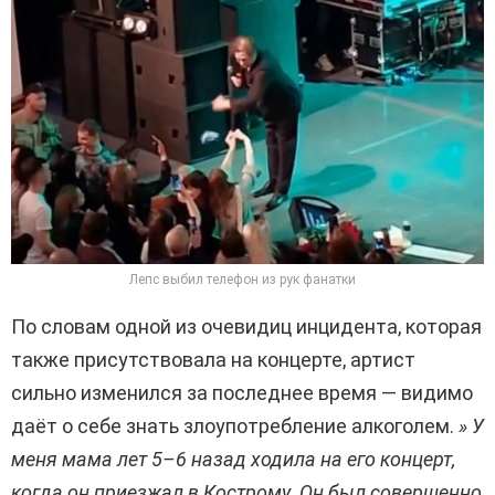
Лепс выбил телефон из рук фанатки
По словам одной из очевидиц инцидента, которая
также присутствовала на концерте, артист
сильно изменился за последнее время — видимо
даёт о себе знать злоупотребление алкоголем.
» У
меня мама лет 5–6 назад ходила на его концерт,
когда он приезжал в Кострому. Он был совершенно