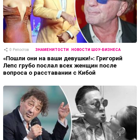
0
Репостов
ЗНАМЕНИТОСТИ
НОВОСТИ ШОУ-БИЗНЕСА
«Пошли они на ваши девушки!»: Григорий
Лепс грубо послал всех женщин после
вопроса о расставании с Кибой