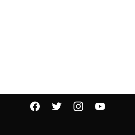
facebook
twitter
instagram
youtube