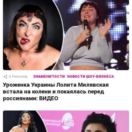
0
Репостов
ЗНАМЕНИТОСТИ
НОВОСТИ ШОУ-БИЗНЕСА
Уроженка Украины Лолита Милявская
встала на колени и покаялась перед
россиянами: ВИДЕО