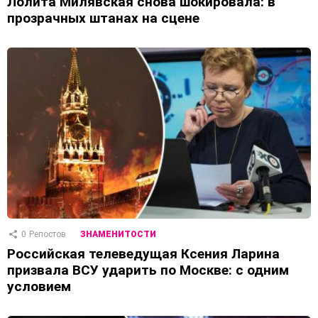
Лолита Милявская снова шокировала: в
прозрачных штанах на сцене
0
Репостов
ЗНАМЕНИТОСТИ
Российская телеведущая Ксения Ларина
призвала ВСУ ударить по Москве: с одним
условием