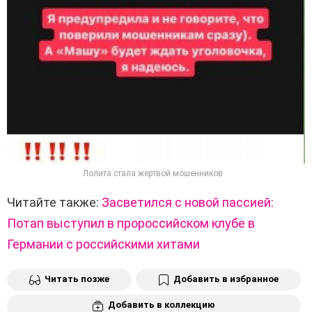
Лолита стала жертвой мошенников
Читайте также:
Засветился с новой пассией:
Потап выступил в пророссийском клубе в
Германии с российскими хитами
Читать позже
Добавить в избранное
Добавить в коллекцию