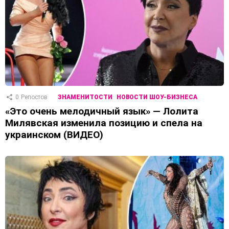
0
Репостов
ЗНАМЕНИТОСТИ
НОВОСТИ ШОУ-БИЗНЕСА
«Это очень мелодичный язык» — Лолита
Милявская изменила позицию и спела на
украинском (ВИДЕО)