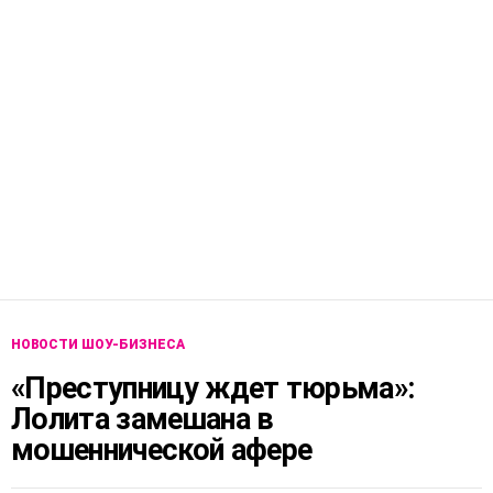
НОВОСТИ ШОУ-БИЗНЕСА
«Преступницу ждет тюрьма»:
Лолита замешана в
мошеннической афере