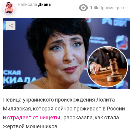
Написала
Диана
1.4k
Просмотров
Певица украинского происхождения Лолита
Милявская, которая сейчас проживает в России
и
страдает от нищеты
, рассказала, как стала
жертвой мошенников.