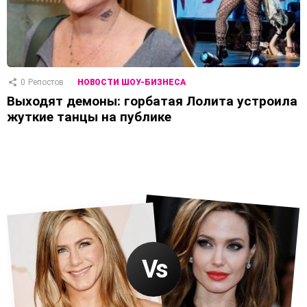
0
Репостов
НОВОСТИ ШОУ-БИЗНЕСА
Выходят демоны: горбатая Лолита устроила
жуткие танцы на публике