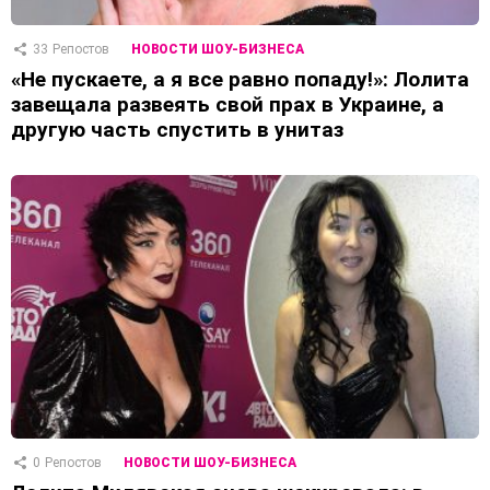
33
Репостов
НОВОСТИ ШОУ-БИЗНЕСА
«Не пускаете, а я все равно попаду!»: Лолита
завещала развеять свой прах в Украине, а
другую часть спустить в унитаз
0
Репостов
НОВОСТИ ШОУ-БИЗНЕСА