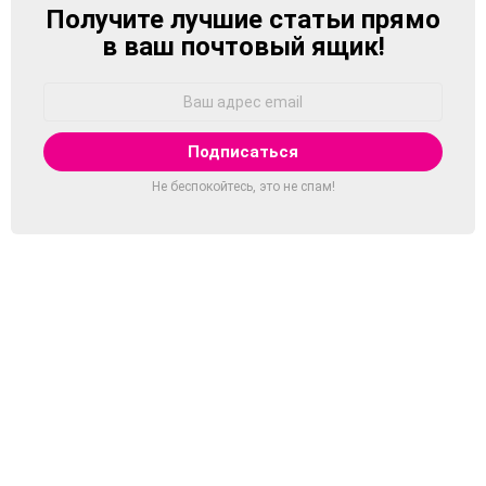
Получите лучшие статьи прямо
NEWSLETTER
в ваш почтовый ящик!
Адрес
Email:
Не беспокойтесь, это не спам!