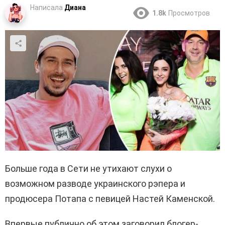
Написала
Диана
1.8k
Просмотров
Больше года в Сети не утихают слухи о
возможном разводе украинского рэпера и
продюсера Потапа с певицей Настей Каменской.
Впервые публично об этом заговорил блогер-