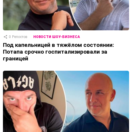
0
Репостов
НОВОСТИ ШОУ-БИЗНЕСА
Под капельницей в тяжёлом состоянии:
Потапа срочно госпитализировали за
границей