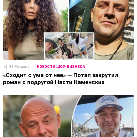
31
Репостов
НОВОСТИ ШОУ-БИЗНЕСА
«Сходит с ума от нее» — Потап закрутил
роман с подругой Насти Каменских