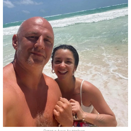
Потап и Анна Андрийчук