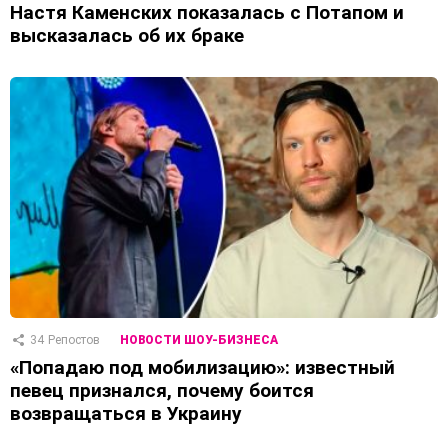
Настя Каменских показалась с Потапом и
высказалась об их браке
34
Репостов
НОВОСТИ ШОУ-БИЗНЕСА
«Попадаю под мобилизацию»: известный
певец признался, почему боится
возвращаться в Украину