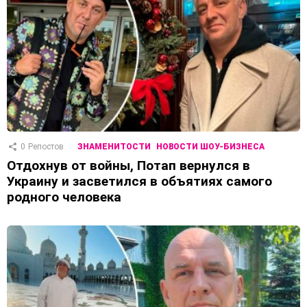
0
Репостов
ЗНАМЕНИТОСТИ
НОВОСТИ ШОУ-БИЗНЕСА
Отдохнув от войны, Потап вернулся в
Украину и засветился в объятиях самого
родного человека