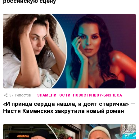
российскую сцену
37
Репостов
ЗНАМЕНИТОСТИ
НОВОСТИ ШОУ-БИЗНЕСА
«И принца сердца нашла, и доит старичка» —
Настя Каменских закрутила новый роман