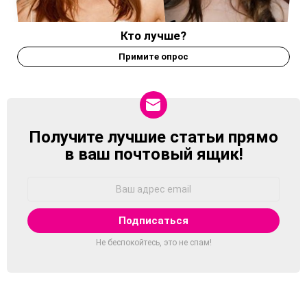
Кто лучше?
Примите опрос
Получите лучшие статьи прямо
NEWSLETTER
в ваш почтовый ящик!
Адрес
Email:
Не беспокойтесь, это не спам!