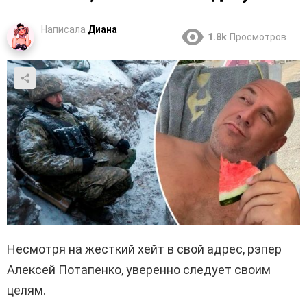
Написала
Диана
1.8k
Просмотров
Несмотря на жесткий хейт в свой адрес, рэпер
Алексей Потапенко, уверенно следует своим
целям.