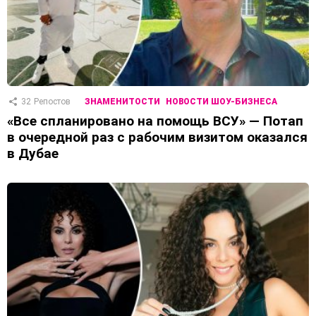
32
Репостов
ЗНАМЕНИТОСТИ
НОВОСТИ ШОУ-БИЗНЕСА
«Все спланировано на помощь ВСУ» — Потап
в очередной раз с рабочим визитом оказался
в Дубае