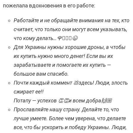
пожелала вдохновения в его работе:
Работайте и не обращайте внимания на тех, кто
считает, что только они могут всем указывать,
что кому делать…
🌹🙋🏻‍♀️😉
Для Украины нужны хорошие дроны, а чтобы
их купить нужно много денег! Если вы их
зарабатываете и помогаете их купить —
большое вам спасибо.
Почти каждый коммент
💩
здесь! Люди, злость
сжирает ее!!
Потапу — успехов
👏👏
и всем добра
🙌🏼
Прославляйте нашу страну. Делайте то, что
лучше умеете. Более чем уверена, что делаете
все, что бы ускорить и победу Украины. Люди,