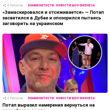
0
Репостов
ЗНАМЕНИТОСТИ
НОВОСТИ ШОУ-БИЗНЕСА
«Замаскировался и отсиживается» — Потап
засветился в Дубае и опозорился пытаясь
заговорить на украинском
0
Репостов
ЗНАМЕНИТОСТИ
НОВОСТИ ШОУ-БИЗНЕСА
Потап выразил намерения вернуться на