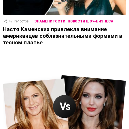
47
Репостов
ЗНАМЕНИТОСТИ
НОВОСТИ ШОУ-БИЗНЕСА
Настя Каменских привлекла внимание
американцев соблазнительными формами в
тесном платье