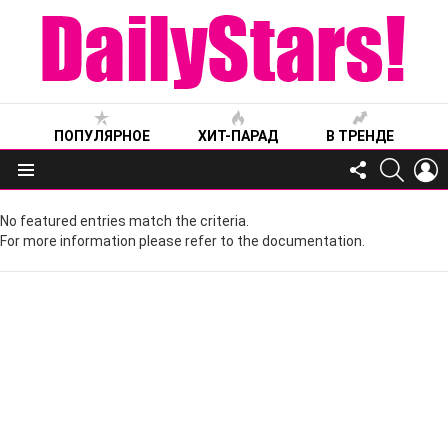
ПОПУЛЯРНОЕ
ХИТ-ПАРАД
В ТРЕНДЕ
FOLLOW
SEARC
L
US
Меню
No featured entries match the criteria.
For more information please refer to the documentation.