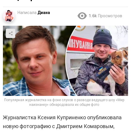
Написала
Диана
1.6k
Просмотров
Популярная журналистка на фоне слухов о разводе ведущего шоу «Мир
наизнанку» обнародовала их общее фото
Журналистка Ксения Куприненко опубликовала
новую фотографию с Дмитрием Комаровым,