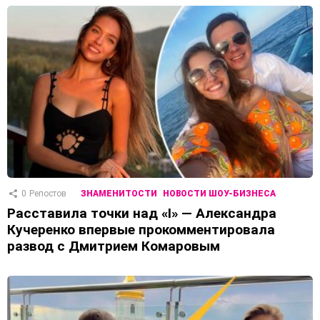
0
Репостов
ЗНАМЕНИТОСТИ
НОВОСТИ ШОУ-БИЗНЕСА
Расставила точки над «І» — Александра
Кучеренко впервые прокомментировала
развод с Дмитрием Комаровым