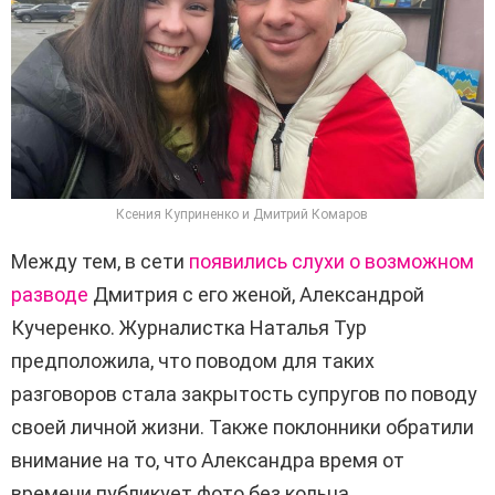
Ксения Куприненко и Дмитрий Комаров
Между тем, в сети
появились слухи о возможном
разводе
Дмитрия с его женой, Александрой
Кучеренко. Журналистка Наталья Тур
предположила, что поводом для таких
разговоров стала закрытость супругов по поводу
своей личной жизни. Также поклонники обратили
внимание на то, что Александра время от
времени публикует фото без кольца.