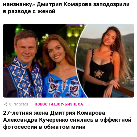
наизнанку» Дмитрия Комарова заподозрили
в разводе с женой
0
Репостов
НОВОСТИ ШОУ-БИЗНЕСА
27-летняя жена Дмитрия Комарова
Александра Кучеренко снялась в эффектной
фотосессии в обжатом мини