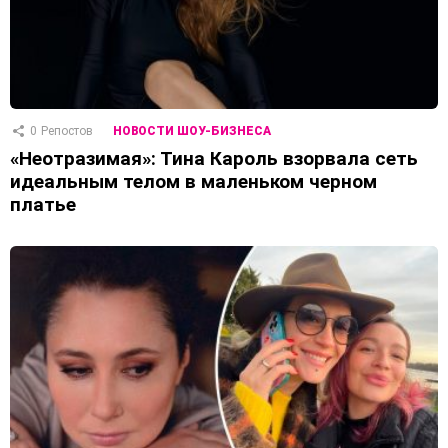
0
Репостов
НОВОСТИ ШОУ-БИЗНЕСА
«Неотразимая»: Тина Кароль взорвала сеть
идеальным телом в маленьком черном
платье