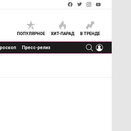
facebook
twitter
instagram
youtube
ПОПУЛЯРНОЕ
ХИТ-ПАРАД
В ТРЕНДЕ
SEARCH
LOGIN
роскоп
Пресс-релиз