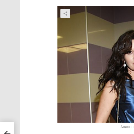
Анастас