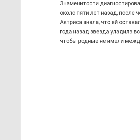
Знаменитости диагностировал
около пяти лет назад, после 
Актриса знала, что ей остав
года назад звезда уладила в
чтобы родные не имели между