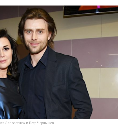
ия Заворотнюк и Петр Чернышев