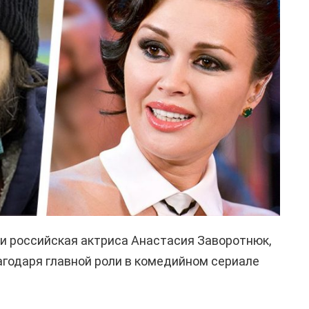
ни российская актриса Анастасия Заворотнюк,
агодаря главной роли в комедийном сериале