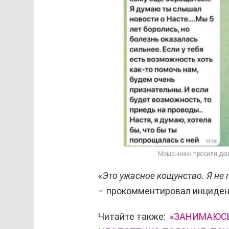
Мошенники просили ден
«
Это ужасное кощунство. Я не 
– прокомментировал инциден
Читайте также:
«ЗАНИМАЮСЬ