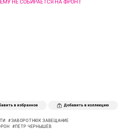
ЕМУ НЕ СОБИРАЕТСЯ НА ФРОНТ
авить в избранное
Добавить в коллекцию
ТИ
ЗАВОРОТНЮК ЗАВЕЩАНИЕ
ОРОН
ПЁТР ЧЕРНЫШЁВ