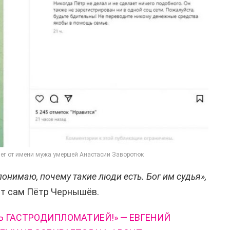
ег от имени мужа умершей Анастасии Заворотюк
понимаю, почему такие люди есть. Бог им судья
»,
т сам Пётр Чернышёв.
 ГАСТРОДИПЛОМАТИЕЙ!» — ЕВГЕНИЙ