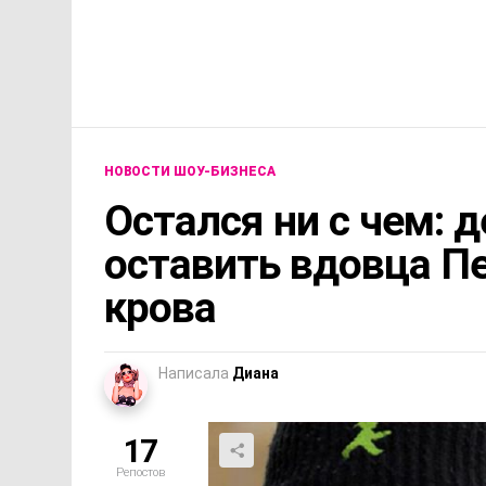
НОВОСТИ ШОУ-БИЗНЕСА
Остался ни с чем: 
оставить вдовца П
крова
Написала
Диана
17
Репостов