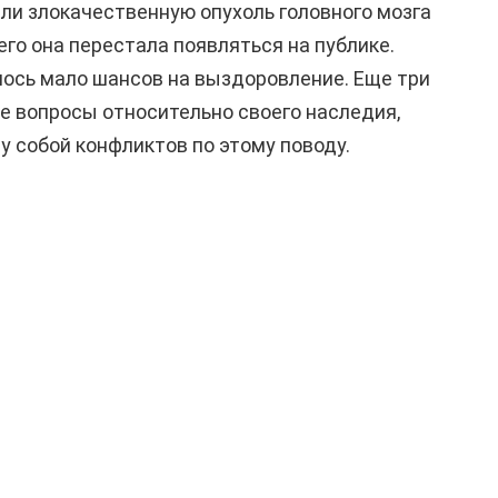
и злокачественную опухоль головного мозга
чего она перестала появляться на публике.
алось мало шансов на выздоровление. Еще три
се вопросы относительно своего наследия,
 собой конфликтов по этому поводу.