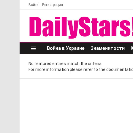
Войти
Регистрация
Война в Украине
Знаменитости
Меню
No featured entries match the criteria.
For more information please refer to the documentatio