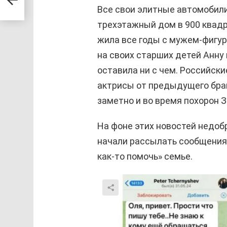
Все свои элитные автомобил
трехэтажный дом в 900 квадр
жила все годы с мужем-фигу
на своих старших детей Анну 
оставила ни с чем. Российск
актрисы от предыдущего бра
заметно и во время похорон 
На фоне этих новостей недоб
начали рассылать сообщения,
как-то помочь» семье.