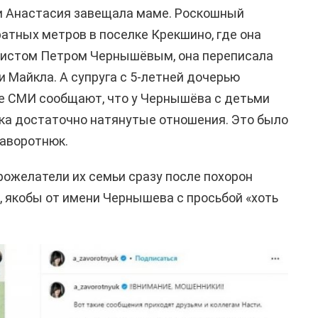
и Анастасия завещала маме. Роскошный
атных метров в поселке Крекшино, где она
ристом Петром Чернышёвым, она переписала
и Майкла. А супруга с 5-летней дочерью
ие СМИ сообщают, что у Чернышёва с детьми
ка достаточно натянутые отношения. Это было
Заворотнюк.
рожелатели их семьи сразу после похорон
 якобы от имени Чернышева с просьбой «хоть