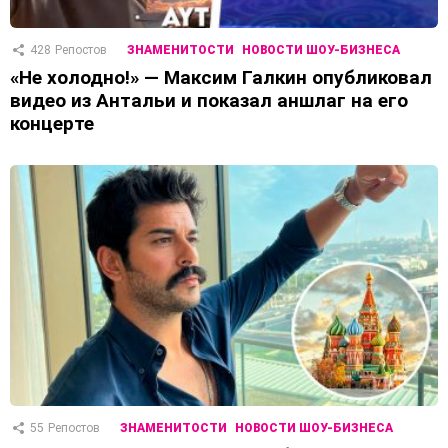
428
Репостов
ЗНАМЕНИТОСТИ
НОВОСТИ ШОУ-БИЗНЕСА
«Не холодно!» — Максим Галкин опубликовал
видео из Антальи и показал аншлаг на его
концерте
55
Репостов
ЗНАМЕНИТОСТИ
НОВОСТИ ШОУ-БИЗНЕСА