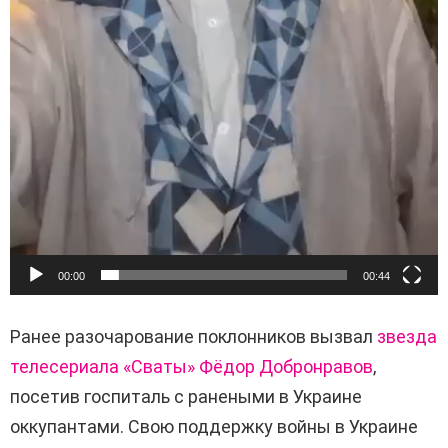
00:00
00:44
Ранее разочарование поклонников вызвал
звезда
телесериала «Сваты» Фёдор Добронравов
,
посетив госпиталь с ранеными в Украине
оккупантами. Свою поддержку войны в Украине