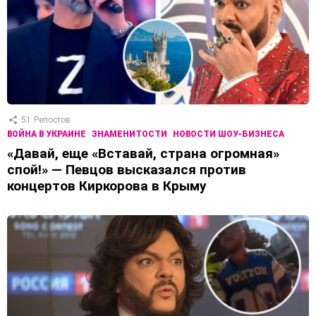
51
Репостов
ВОЙНА В УКРАИНЕ
ЗНАМЕНИТОСТИ
НОВОСТИ ШОУ-БИЗНЕСА
«Давай, еще «Вставай, страна огромная»
спой!» — Певцов высказался против
концертов Киркорова в Крыму