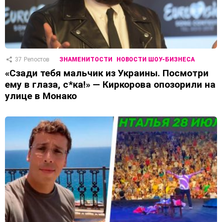
37
Репостов
ЗНАМЕНИТОСТИ
НОВОСТИ ШОУ-БИЗНЕСА
«Сзади тебя мальчик из Украины. Посмотри
ему в глаза, с*ка!» — Киркорова опозорили на
улице в Монако