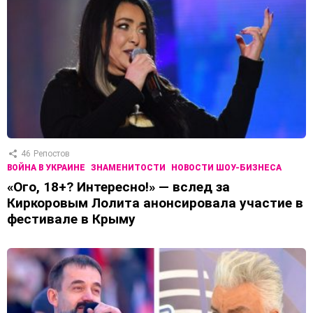
46
Репостов
ВОЙНА В УКРАИНЕ
ЗНАМЕНИТОСТИ
НОВОСТИ ШОУ-БИЗНЕСА
«Ого, 18+? Интересно!» — вслед за
Киркоровым Лолита анонсировала участие в
фестивале в Крыму