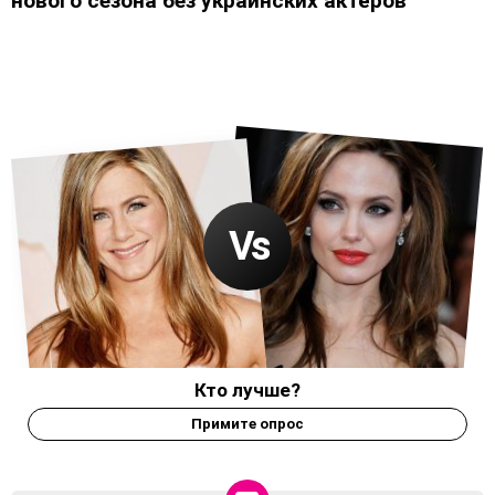
нового сезона без украинских актёров
Кто лучше?
Примите опрос