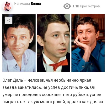
Написала
Диана
1.1k
Просмотров
Олег Даль – человек, чья необычайно яркая
звезда закатилась, не успев достичь пика. Он
умер не преодолев сорокалетнего рубежа, успев
сыграть не так уж много ролей, однако каждая из