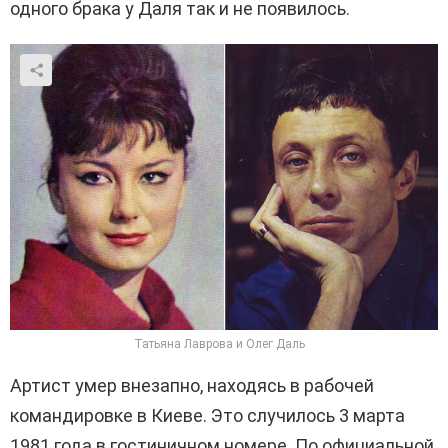
одного брака у Даля так и не появилось.
Татьяна Лаврова и Олег Даль
Артист умер внезапно, находясь в рабочей
командировке в Киеве. Это случилось 3 марта
1981 года в гостиничном номере. По официальной