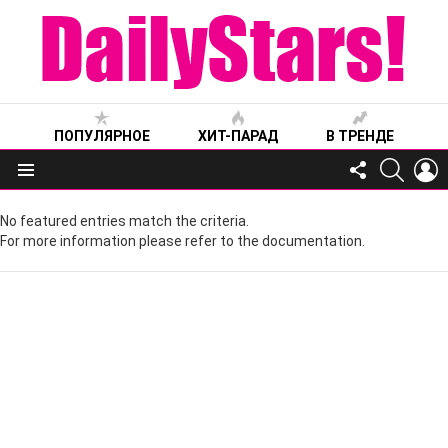
ПОПУЛЯРНОЕ
ХИТ-ПАРАД
В ТРЕНДЕ
FOLLOW
SEARC
L
US
Меню
No featured entries match the criteria.
For more information please refer to the documentation.