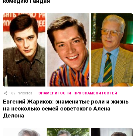
комедию Гайдая
169
Репостов
ЗНАМЕНИТОСТИ
ПРО ЗНАМЕНИТОСТЕЙ
Евгений Жариков: знаменитые роли и жизнь
на несколько семей советского Алена
Делона