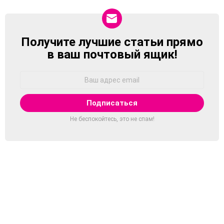
Получите лучшие статьи прямо
NEWSLETTER
в ваш почтовый ящик!
Адрес
Email:
Не беспокойтесь, это не спам!