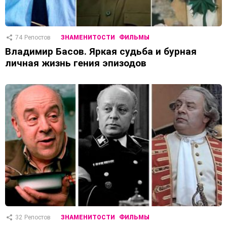
74
Репостов
ЗНАМЕНИТОСТИ
ФИЛЬМЫ
Владимир Басов. Яркая судьба и бурная
личная жизнь гения эпизодов
32
Репостов
ЗНАМЕНИТОСТИ
ФИЛЬМЫ