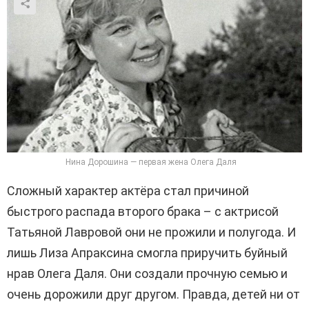
Нина Дорошина — первая жена Олега Даля
Сложный характер актёра стал причиной
быстрого распада второго брака – с актрисой
Татьяной Лавровой они не прожили и полугода. И
лишь Лиза Апраксина смогла приручить буйный
нрав Олега Даля. Они создали прочную семью и
очень дорожили друг другом. Правда, детей ни от