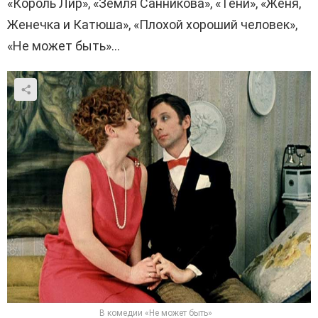
«Король Лир», «Земля Санникова», «Тени», «Женя,
Женечка и Катюша», «Плохой хороший человек»,
«Не может быть»…
В комедии «Не может быть»