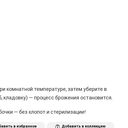
при комнатной температуре, затем уберите в
, кладовку) — процесс брожения остановится.
бочки — без хлопот и стерилизации!
авить в избранное
Добавить в коллекцию