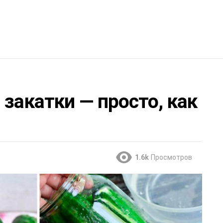
 закатки — просто, как
1.6k
Просмотров