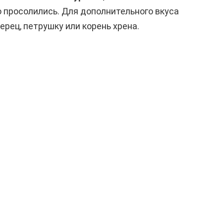
о просолились. Для дополнительного вкуса
рец, петрушку или корень хрена.