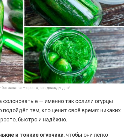
 без закатки — просто, как дважды два!
ка солоноватые — именно так солили огурцы
 подойдёт тем, кто ценит своё время: никаких
просто, быстро и надёжно.
ькие и тонкие огурчики
, чтобы они легко