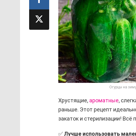
Огурцы на зиму
Хрустящие,
ароматные
, слег
раньше. Этот рецепт идеально
закаток и стерилизации! Всё 
✅
Лучше использовать мален