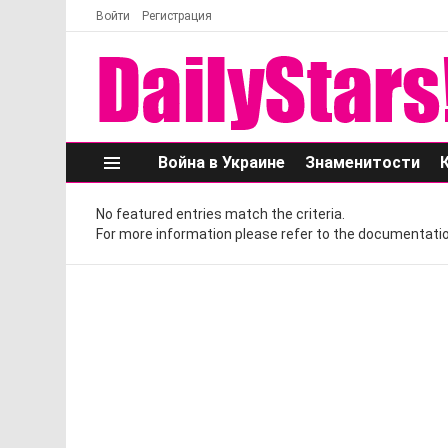
Войти
Регистрация
Война в Украине
Знаменитости
Меню
No featured entries match the criteria.
For more information please refer to the documentatio