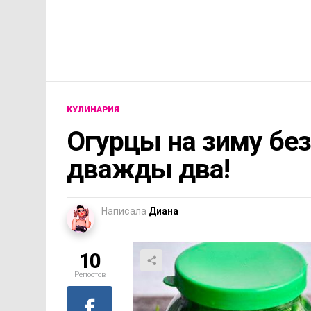
КУЛИНАРИЯ
Огурцы на зиму без
дважды два!
Написала
Диана
10
Репостов