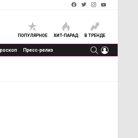
facebook
twitter
instagram
youtube
ПОПУЛЯРНОЕ
ХИТ-ПАРАД
В ТРЕНДЕ
SEARCH
LOGIN
роскоп
Пресс-релиз