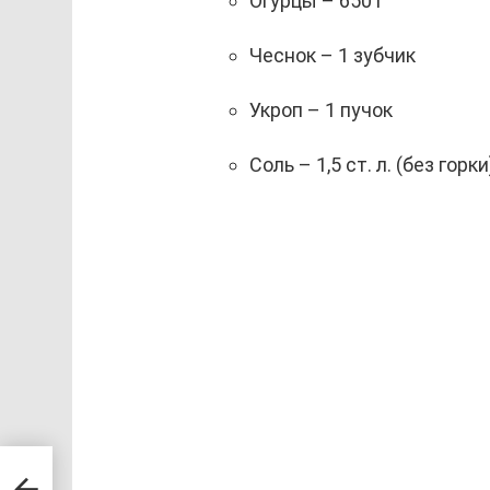
Огурцы – 650 г
Чеснок – 1 зубчик
Укроп – 1 пучок
Соль – 1,5 ст. л. (без горки