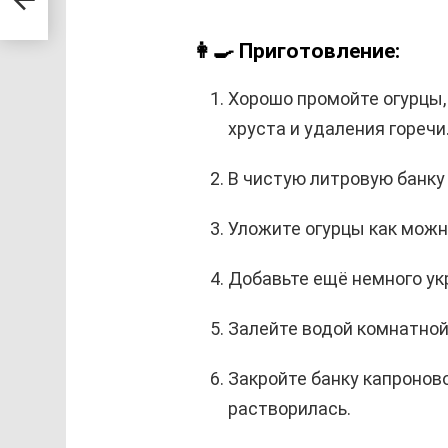
👩‍🍳 Приготовление:
Хорошо промойте огурцы, 
хруста и удаления горечи
В чистую литровую банку
Уложите огурцы как можно
Добавьте ещё немного укр
Залейте водой комнатной
Закройте банку капронов
растворилась.