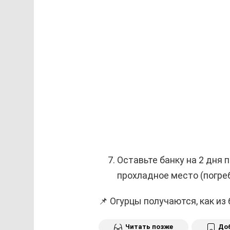
Оставьте банку на 2 дня 
прохладное место (погреб
📌 Огурцы получаются, как из 
Читать позже
Доб