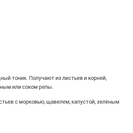
ный тоник. Получают из листьев и корней,
ным или соком репы.
стьев с морковью, щавелем, капустой, зелёным