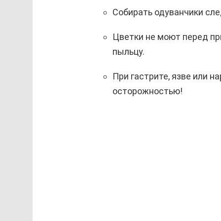
Собирать одуванчики сле
Цветки не моют перед пр
пыльцу.
При гастрите, язве или н
осторожностью!