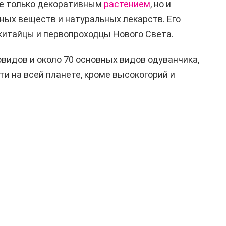
не только декоративным
растением
, но и
ых веществ и натуральных лекарств. Его
китайцы и первопроходцы Нового Света.
видов и около 70 основных видов одуванчика,
и на всей планете, кроме высокогорий и