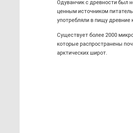
Одуванчик с древности был 
ценным источником питательн
употребляли в пищу древние 
Существует более 2000 микро
которые распространены почт
арктических широт.