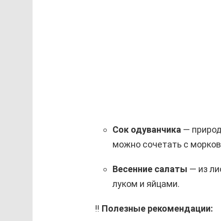
Сок одуванчика
— природ
можно сочетать с морков
Весенние салаты
— из ли
луком и яйцами.
‼️
Полезные рекомендации: