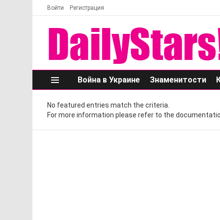
Войти
Регистрация
Война в Украине
Знаменитости
Меню
No featured entries match the criteria.
For more information please refer to the documentatio