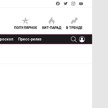
facebook
twitter
instagram
youtube
ПОПУЛЯРНОЕ
ХИТ-ПАРАД
В ТРЕНДЕ
SEARCH
LOGIN
роскоп
Пресс-релиз