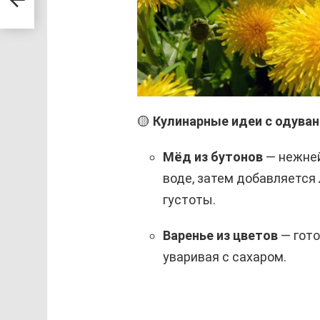
🟡
Кулинарные идеи с одуван
Мёд из бутонов
— нежней
воде, затем добавляется 
густоты.
Варенье из цветов
— гото
уваривая с сахаром.