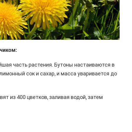
чиком:
шая часть растения. Бутоны настаиваются в
лимонный сок и сахар, и масса уваривается до
вят из 400 цветков, заливая водой, затем