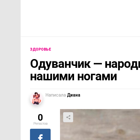
ЗДОРОВЬЕ
Одуванчик — народ
нашими ногами
Написала
Диана
0
Репостов