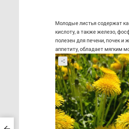
Молодые листья содержат кар
кислоту, а также железо, фос
полезен для печени, почек и
аппетиту, обладает мягким 
мняя
ьно