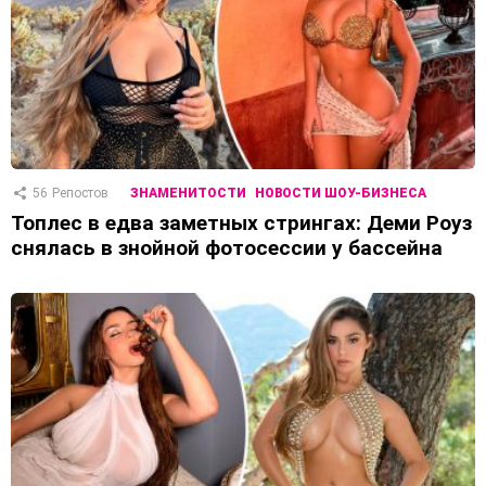
56
Репостов
ЗНАМЕНИТОСТИ
НОВОСТИ ШОУ-БИЗНЕСА
Топлес в едва заметных стрингах: Деми Роуз
снялась в знойной фотосессии у бассейна