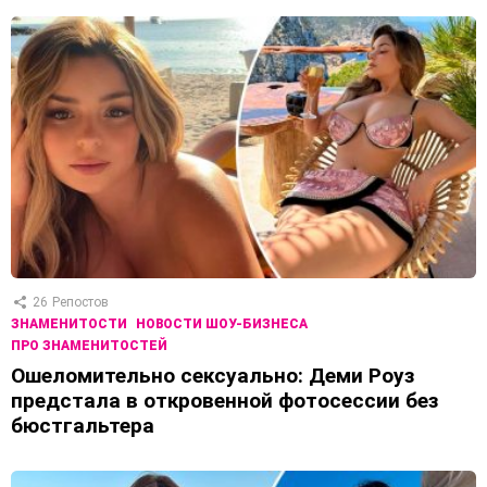
26
Репостов
ЗНАМЕНИТОСТИ
НОВОСТИ ШОУ-БИЗНЕСА
ПРО ЗНАМЕНИТОСТЕЙ
Ошеломительно сексуально: Деми Роуз
предстала в откровенной фотосессии без
бюстгальтера