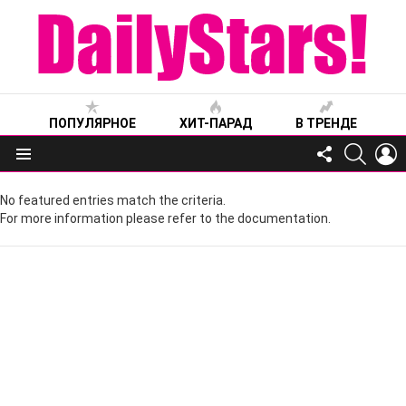
ПОПУЛЯРНОЕ
ХИТ-ПАРАД
В ТРЕНДЕ
FOLLOW
SEARC
L
US
Меню
No featured entries match the criteria.
For more information please refer to the documentation.