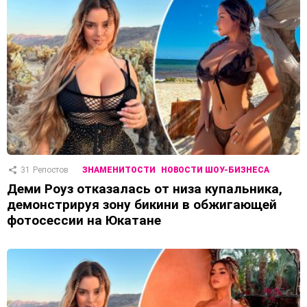
31
Репостов
ЗНАМЕНИТОСТИ
НОВОСТИ ШОУ-БИЗНЕСА
Деми Роуз отказалась от низа купальника,
демонстрируя зону бикини в обжигающей
фотосессии на Юкатане