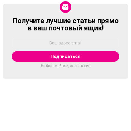
Получите лучшие статьи прямо
NEWSLETTER
в ваш почтовый ящик!
Адрес
Email:
Не беспокойтесь, это не спам!