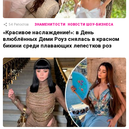
54
Репостов
ЗНАМЕНИТОСТИ
НОВОСТИ ШОУ-БИЗНЕСА
«Красивое наслаждение!»: в День
влюблённых Деми Роуз снялась в красном
бикини среди плавающих лепестков роз