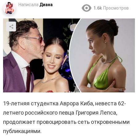
Написала
Диана
1.6k
Просмотров
19-летняя студентка Аврора Киба, невеста 62-
летнего российского певца Григория Лепса,
продолжает провоцировать сеть откровенными
публикациями.