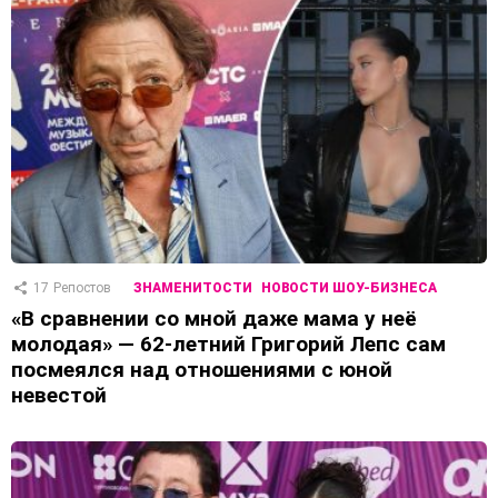
17
Репостов
ЗНАМЕНИТОСТИ
НОВОСТИ ШОУ-БИЗНЕСА
«В сравнении со мной даже мама у неё
молодая» — 62-летний Григорий Лепс сам
посмеялся над отношениями с юной
невестой