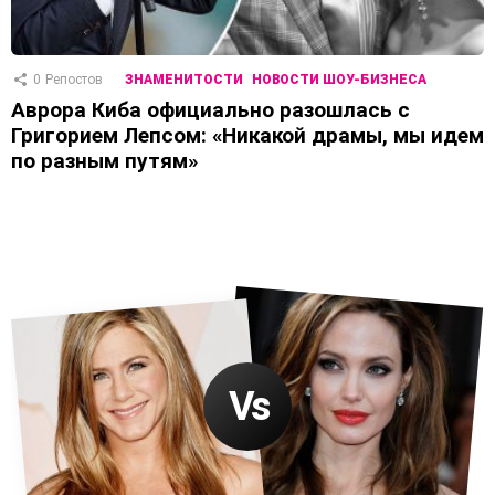
0
Репостов
ЗНАМЕНИТОСТИ
НОВОСТИ ШОУ-БИЗНЕСА
Аврора Киба официально разошлась с
Григорием Лепсом: «Никакой драмы, мы идем
по разным путям»