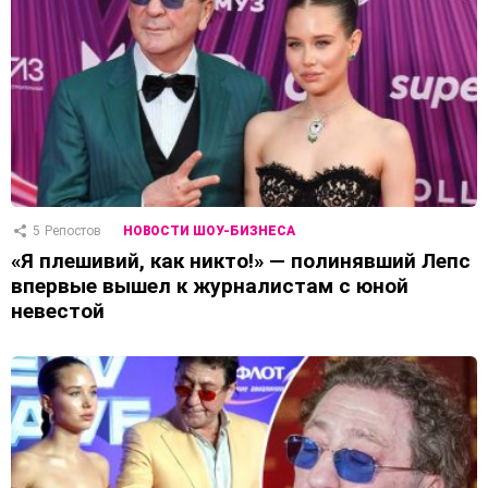
5
Репостов
НОВОСТИ ШОУ-БИЗНЕСА
«Я плешивий, как никто!» — полинявший Лепс
впервые вышел к журналистам с юной
невестой