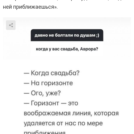
ней приближаешься».