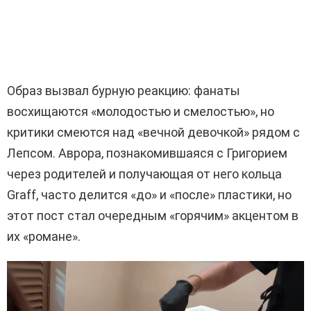
Образ вызвал бурную реакцию: фанаты
восхищаются «молодостью и смелостью», но
критики смеются над «вечной девочкой» рядом с
Лепсом. Аврора, познакомившаяся с Григорием
через родителей и получающая от него кольца
Graff, часто делится «до» и «после» пластики, но
этот пост стал очередным «горячим» акцентом в
их «романе».
В
и