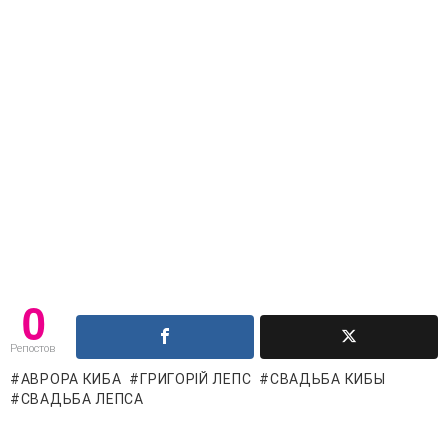
0
Репостов
АВРОРА КИБА
ГРИГОРІЙ ЛЕПС
СВАДЬБА КИБЫ
СВАДЬБА ЛЕПСА