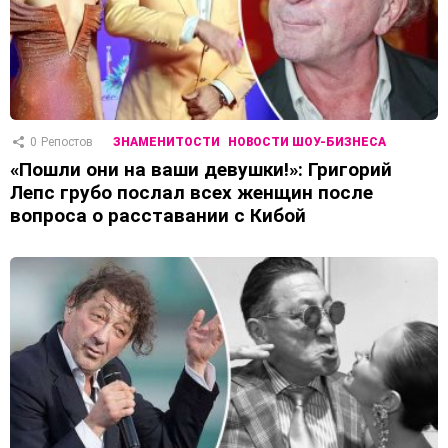
0
Репостов
ЗНАМЕНИТОСТИ
НОВОСТИ ШОУ-БИЗНЕСА
«Пошли они на ваши девушки!»: Григорий
Лепс грубо послал всех женщин после
вопроса о расставании с Кибой