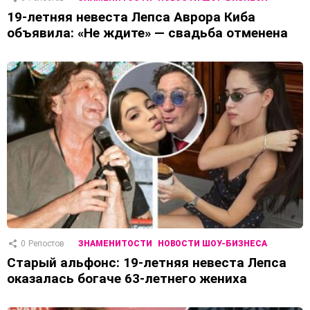
19-летняя невеста Лепса Аврора Киба
объявила: «Не ждите» — свадьба отменена
0
Репостов
ЗНАМЕНИТОСТИ
НОВОСТИ ШОУ-БИЗНЕСА
Старый альфонс: 19-летняя невеста Лепса
оказалась богаче 63-летнего жениха